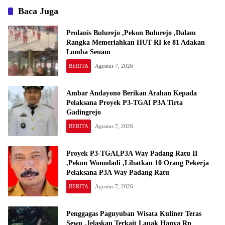
Baca Juga
Prolanis Bulurejo ,Pekon Bulurejo ,Dalam
Rangka Memeriahkan HUT RI ke 81 Adakan
Lomba Senam
BERITA
Agustus 7, 2026
Ambar Andayono Berikan Arahan Kepada
Pelaksana Proyek P3-TGAI P3A Tirta
Gadingrejo
BERITA
Agustus 7, 2026
Proyek P3-TGAI,P3A Way Padang Ratu II
,Pekon Wonodadi ,Libatkan 10 Orang Pekerja
Pelaksana P3A Way Padang Ratu
BERITA
Agustus 7, 2026
Penggagas Paguyuban Wisata Kuliner Teras
Sewu ,Jelaskan Terkait Lapak Hanya Rp