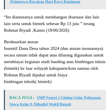
,Pringsewu Rayakan Hari Raya Kuningan
“Itu diantaranya untuk membangun draenase dan lain
lain serta untuk bimtek sebesar Rp 13 juta ” terang
Rohmat Riyadi ,Kamis (18/06/2026)
Berdasarkan aturan
Insentif Dana Desa tahun 2024 (dan aturan turunannya)
secara umum tidak dapat atau dilarang digunakan untuk
membiayai kegiatan studi banding atau bimbingan teknis
(bimtek) ke luar wilayah kabupaten/kota namun oleh
Rohmat Riyadi dipakai untuk biaya
bimbingan teknik( bimtek)
BACA JUGA :
SMP Negeri 1 Gisting Gelar Pelepasan
Siswa Kelas 9, Dihadiri Wakil Bupati