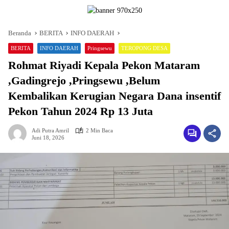
Beranda
BERITA
INFO DAERAH
BERITA
INFO DAERAH
Pringsewu
TEROPONG DESA
Rohmat Riyadi Kepala Pekon Mataram
,Gadingrejo ,Pringsewu ,Belum
Kembalikan Kerugian Negara Dana insentif
Pekon Tahun 2024 Rp 13 Juta
Adi Putra Amril
2 Min Baca
Juni 18, 2026