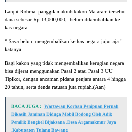
Lanjut Rohmat panggilan akrab kakon Mataram tersebut
dana sebesar Rp 13,000,000,- belum dikembalikan ke
kas negara
” Saya belum mengembalikan ke kas negara jujur aja ”
katanya
Bagi kakon yang tidak mengembalikan kerugian negara
bisa dijerat menggunakan Pasal 2 atau Pasal 3 UU
Tipikor, dengan ancaman pidana penjara antara 4 hingga
20 tahun, serta denda ratusan juta rupiah.(Aan)
BACA JUGA :
Wartawan Korban Penipuan Pernah
Dikasih Jaminan Diduga Mobil Bodong Oleh Adik
Pemilik Bengkel Bijaksana ,Desa Argamakmur Jaya
,Kabupaten Tulang Bawang