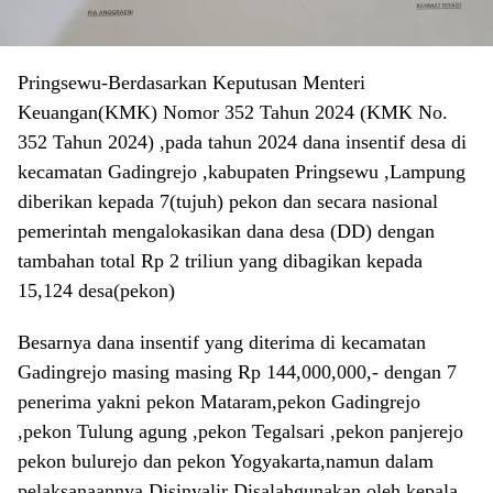
Pringsewu-Berdasarkan Keputusan Menteri
Keuangan(KMK) Nomor 352 Tahun 2024 (KMK No.
352 Tahun 2024) ,pada tahun 2024 dana insentif desa di
kecamatan Gadingrejo ,kabupaten Pringsewu ,Lampung
diberikan kepada 7(tujuh) pekon dan secara nasional
pemerintah mengalokasikan dana desa (DD) dengan
tambahan total Rp 2 triliun yang dibagikan kepada
15,124 desa(pekon)
Besarnya dana insentif yang diterima di kecamatan
Gadingrejo masing masing Rp 144,000,000,- dengan 7
penerima yakni pekon Mataram,pekon Gadingrejo
,pekon Tulung agung ,pekon Tegalsari ,pekon panjerejo
pekon bulurejo dan pekon Yogyakarta,namun dalam
pelaksanaannya Disinyalir Disalahgunakan oleh kepala