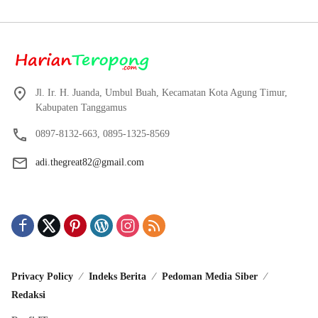
Proyektor
Jl. Ir. H. Juanda, Umbul Buah, Kecamatan Kota Agung Timur,
Kabupaten Tanggamus
0897-8132-663, 0895-1325-8569
adi.thegreat82@gmail.com
Privacy Policy
Indeks Berita
Pedoman Media Siber
Redaksi