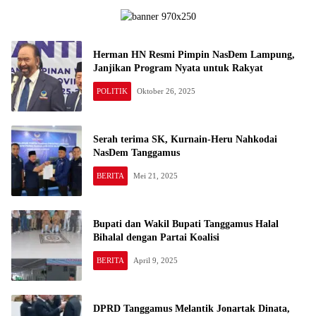
Herman HN Resmi Pimpin NasDem Lampung,
Janjikan Program Nyata untuk Rakyat
POLITIK
Oktober 26, 2025
Serah terima SK, Kurnain-Heru Nahkodai
NasDem Tanggamus
BERITA
Mei 21, 2025
Bupati dan Wakil Bupati Tanggamus Halal
Bihalal dengan Partai Koalisi
BERITA
April 9, 2025
DPRD Tanggamus Melantik Jonartak Dinata,