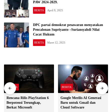
PAW 2024-2029.
BERITA
April 9, 2025
DPC partai demokrat pesawaran menyatakan
Pencalonan Supriyanto –Suriansyahdi Nilai
Cacat Hukum
BERITA
Maret 12, 2025
BERITA
BERITA
Rencana Rilis PlayStation 6
Google Merilis AI Generasi
Berpotensi Terungkap,
Baru untuk Gmail dan
Berkat Microsoft
Cloud Software