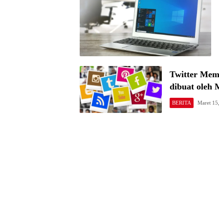
Twitter Memi
dibuat oleh 
BERITA
Maret 15