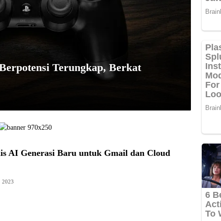
 Berpotensi Terungkap, Berkat
is AI Generasi Baru untuk Gmail dan Cloud
, 2023