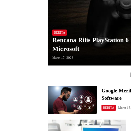
BERITA
Rencana Rilis PlayStation 6
Microsoft
Maret 17, 2023
Google Meril
Software
BERITA
Maret 15