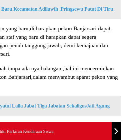
Baru,Kecamatan Adiluwih ,Pringsewu Patut Di Tiru
an yang baru,di harapkan pekon Banjarsari dapat
 staf yang baru di harapkan dapat segera
ngan penuh tanggung jawab, demi kemajuan dan
sari.
mah tanpa ada nya halangan ,hal ini mencerminkan
kon Banjarsari,dalam menyambut aparat pekon yang
atul Laila Jabat Tiga Jabatan SekaligusJati Agung
iki Parkiran Kendaraan Siswa