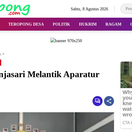
Sabtu, 8 Agustus 2026
TEROPONG DESA
POLITIK
HUKRIM
RAGAM
A
jasari Melantik Aparatur