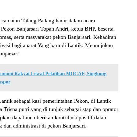
camatan Talang Padang hadir dalam acara
a Pekon Banjarsari Topan Andri, ketua BHP, beserta
bmas, serta masyarakat pekon Banjarsari. Kehadiran
asi bagi aparat Yang baru di Lantik. Menunjukan
njarsari.
onomi Rakyat Lewat Pelatihan MOCAF, Singkong
kspor
antik sebagai kasi pemerintahan Pekon, di Lantik
a Trisna putri yang di tunjuk sebagai stap dan oprator
apkan dapat memberikan kontribusi positif dalam
 dan administrasi di pekon Banjarsari.