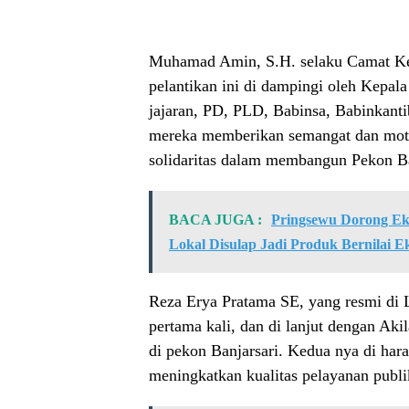
Muhamad Amin, S.H. selaku Camat Ke
pelantikan ini di dampingi oleh Kepal
jajaran, PD, PLD, Babinsa, Babinkanti
mereka memberikan semangat dan motiv
solidaritas dalam membangun Pekon Ba
BACA JUGA :
Pringsewu Dorong Ek
Lokal Disulap Jadi Produk Bernilai E
Reza Erya Pratama SE, yang resmi di L
pertama kali, dan di lanjut dengan Akil
di pekon Banjarsari. Kedua nya di har
meningkatkan kualitas pelayanan publik