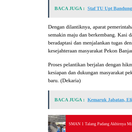
BACA JUGA :
Staf TU Upt Bandung 
Dengan dilantiknya, aparat pemerintah
semakin maju dan berkembang. Kasi dan
beradaptasi dan menjalankan tugas de
kesejahteraan masyarakat Pekon Banjar
Proses pelantikan berjalan dengan hik
kesiapan dan dukungan masyarakat pe
baru. (Dekaria)
BACA JUGA :
Kemaruk Jabatan, Eliy
SMAN 1 Talang Padang Akhirnya Mil