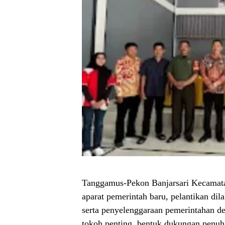
Tanggamus-Pekon Banjarsari Kecamata
aparat pemerintah baru, pelantikan di
serta penyelenggaraan pemerintahan des
tokoh penting, bentuk dukungan penuh