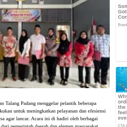
n Talang Padang menggelar pelantik beberapa
lakukan untuk meningkatkan pelayanan dan efesiensi
a agar lancar. Acara ini di hadiri oleh berbagai
 dari pemerintah daerah dan elemen masyarakat.