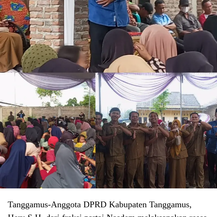
Tanggamus-Anggota DPRD Kabupaten Tanggamus,