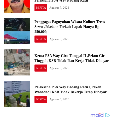
Pelaksana P3A Way Padang Ratu
BERITA
Agustus 7, 2026
Penggagas Paguyuban Wisata Kuliner Teras
Sewu ,Jelaskan Terkait Lapak Hanya Rp
250,000,-
BERITA
Agustus 6, 2026
Ketua P3A Way Giru Tunggal II ,Pekon Giri
Tinggal ,KSB Tidak Ikut Kerja Tidak Dibayar
BERITA
Agustus 6, 2026
Pelaksana P3A Way Padang Ratu I,Pekon
Wonodadi KSB Tidak Bekerja Tetap Dibayar
BERITA
Agustus 6, 2026