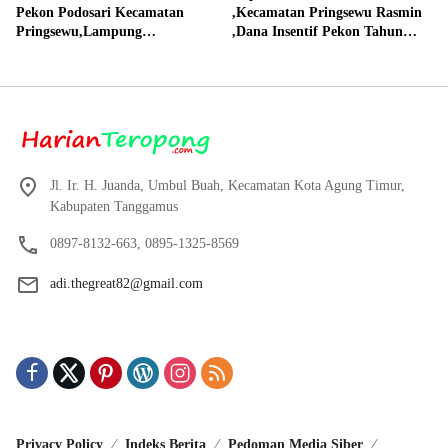
Pekon Podosari Kecamatan
,Kecamatan Pringsewu Rasmin
Pringsewu,Lampung
,Dana Insentif Pekon Tahun
Direalisasikan sesuai RAP
2024 Beli Laptop Asus dan
Proyektor
Jl. Ir. H. Juanda, Umbul Buah, Kecamatan Kota Agung Timur,
Kabupaten Tanggamus
0897-8132-663, 0895-1325-8569
adi.thegreat82@gmail.com
Privacy Policy
Indeks Berita
Pedoman Media Siber