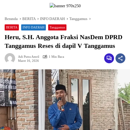
Beranda
BERITA
INFO DAERAH
Tanggamus
BERITA
INFO DAERAH
Tanggamus
Heru, S.H. Anggota Fraksi NasDem DPRD
Tanggamus Reses di dapil V Tanggamus
Adi Putra Amril
1 Min Baca
Maret 16, 2026