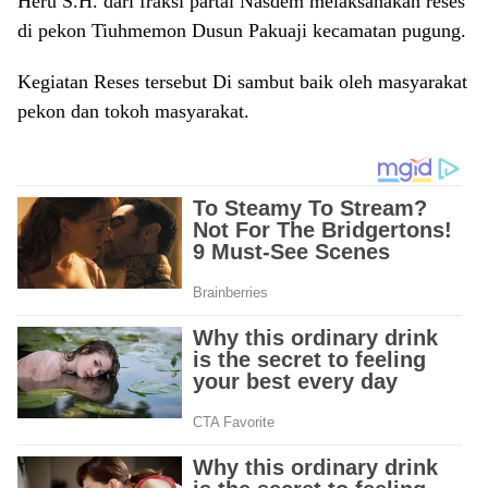
Heru S.H. dari fraksi partai Nasdem melaksanakan reses
di pekon Tiuhmemon Dusun Pakuaji kecamatan pugung.
Kegiatan Reses tersebut Di sambut baik oleh masyarakat
pekon dan tokoh masyarakat.