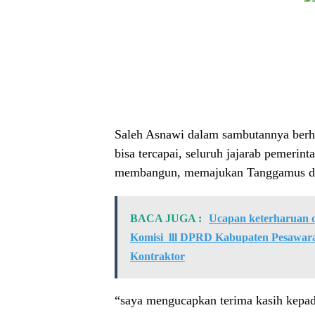
Saleh Asnawi dalam sambutannya berh
bisa tercapai, seluruh jajarab pemeri
membangun, memajukan Tanggamus da
BACA JUGA :
Ucapan keterharuan 
Komisi lll DPRD Kabupaten Pesawara
Kontraktor
“saya mengucapkan terima kasih ke