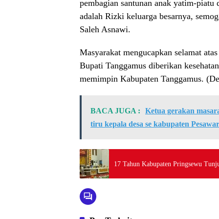
pembagian santunan anak yatim-piatu 
adalah Rizki keluarga besarnya, semog
Saleh Asnawi.
Masyarakat mengucapkan selamat atas 
Bupati Tanggamus diberikan kesehatan,
memimpin Kabupaten Tanggamus. (De
BACA JUGA :
Ketua gerakan masarak
tiru kepala desa se kabupaten Pesaw
17 Tahun Kabupaten Pringsewu Tunju