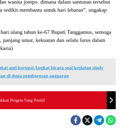
dan wanita jompo. dimana dalam santunan tersebut
a sedikit membantu untuk hari lebaran”. ungakap
hari ulang tahun ke-67 Bupati Tanggamus, semoga
 panjang umur, kekuatan dan selalu lurus dalam
karia)
at anti korupsi Angkat bicara soal kegiatan study
aran di duga pemborosan anggaran
kkan Progres Yang Positif