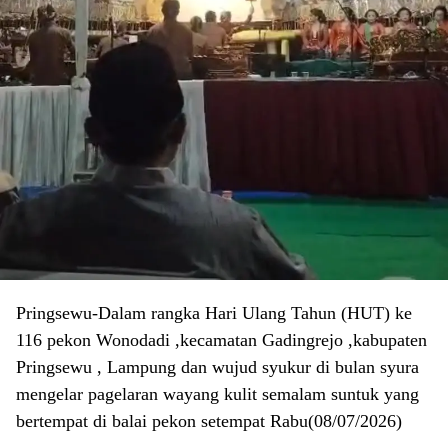
Pringsewu-Dalam rangka Hari Ulang Tahun (HUT) ke
116 pekon Wonodadi ,kecamatan Gadingrejo ,kabupaten
Pringsewu , Lampung dan wujud syukur di bulan syura
mengelar pagelaran wayang kulit semalam suntuk yang
bertempat di balai pekon setempat Rabu(08/07/2026)