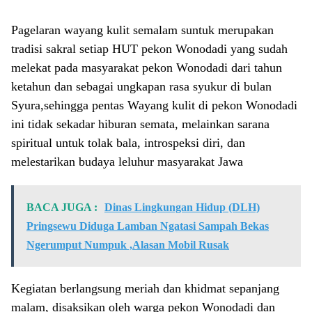
Pagelaran wayang kulit semalam suntuk merupakan
tradisi sakral setiap HUT pekon Wonodadi yang sudah
melekat pada masyarakat pekon Wonodadi dari tahun
ketahun dan sebagai ungkapan rasa syukur di bulan
Syura,sehingga pentas Wayang kulit di pekon Wonodadi
ini tidak sekadar hiburan semata, melainkan sarana
spiritual untuk tolak bala, introspeksi diri, dan
melestarikan budaya leluhur masyarakat Jawa
BACA JUGA :
Dinas Lingkungan Hidup (DLH)
Pringsewu Diduga Lamban Ngatasi Sampah Bekas
Ngerumput Numpuk ,Alasan Mobil Rusak
Kegiatan berlangsung meriah dan khidmat sepanjang
malam, disaksikan oleh warga pekon Wonodadi dan