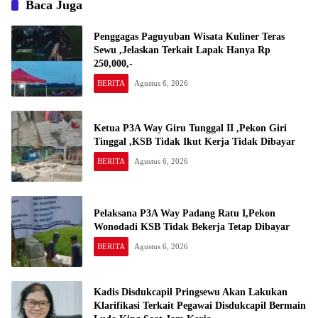
Baca Juga
Penggagas Paguyuban Wisata Kuliner Teras
Sewu ,Jelaskan Terkait Lapak Hanya Rp
250,000,-
BERITA
Agustus 6, 2026
Ketua P3A Way Giru Tunggal II ,Pekon Giri
Tinggal ,KSB Tidak Ikut Kerja Tidak Dibayar
BERITA
Agustus 6, 2026
Pelaksana P3A Way Padang Ratu I,Pekon
Wonodadi KSB Tidak Bekerja Tetap Dibayar
BERITA
Agustus 6, 2026
Kadis Disdukcapil Pringsewu Akan Lakukan
Klarifikasi Terkait Pegawai Disdukcapil Bermain