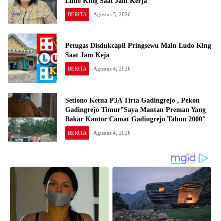
Ludo King Saat Jam Kerja
BERITA
Agustus 5, 2026
Petugas Disdukcapil Pringsewu Main Ludo King
Saat Jam Keja
BERITA
Agustus 4, 2026
Setiono Ketua P3A Tirta Gadingrejo , Pekon
Gadingrejo Timur”Saya Mantan Preman Yang
Bakar Kantor Camat Gadingrejo Tahun 2000″
BERITA
Agustus 4, 2026