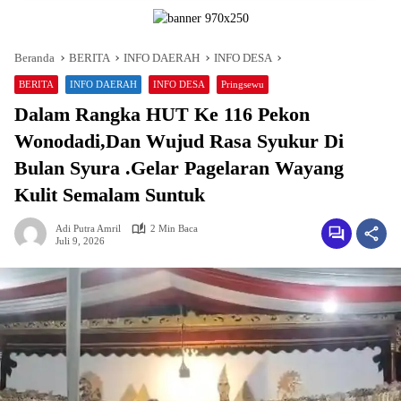
Beranda
BERITA
INFO DAERAH
INFO DESA
BERITA
INFO DAERAH
INFO DESA
Pringsewu
Dalam Rangka HUT Ke 116 Pekon
Wonodadi,Dan Wujud Rasa Syukur Di
Bulan Syura .Gelar Pagelaran Wayang
Kulit Semalam Suntuk
Adi Putra Amril
2 Min Baca
Juli 9, 2026