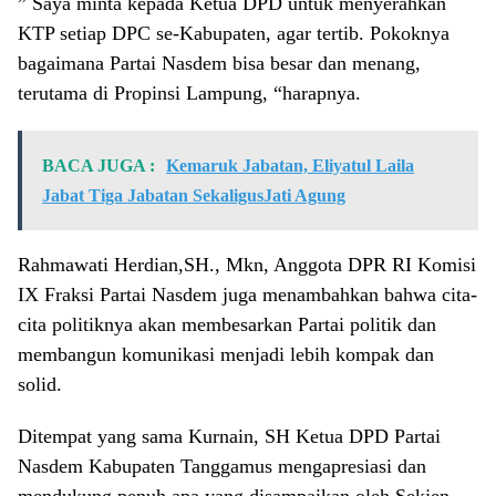
” Saya minta kepada Ketua DPD untuk menyerahkan
KTP setiap DPC se-Kabupaten, agar tertib. Pokoknya
bagaimana Partai Nasdem bisa besar dan menang,
terutama di Propinsi Lampung, “harapnya.
BACA JUGA :
Kemaruk Jabatan, Eliyatul Laila
Jabat Tiga Jabatan SekaligusJati Agung
Rahmawati Herdian,SH., Mkn, Anggota DPR RI Komisi
IX Fraksi Partai Nasdem juga menambahkan bahwa cita-
cita politiknya akan membesarkan Partai politik dan
membangun komunikasi menjadi lebih kompak dan
solid.
Ditempat yang sama Kurnain, SH Ketua DPD Partai
Nasdem Kabupaten Tanggamus mengapresiasi dan
mendukung penuh apa yang disampaikan oleh Sekjen