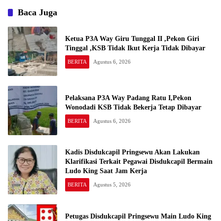
Baca Juga
Ketua P3A Way Giru Tunggal II ,Pekon Giri
Tinggal ,KSB Tidak Ikut Kerja Tidak Dibayar
BERITA
Agustus 6, 2026
Pelaksana P3A Way Padang Ratu I,Pekon
Wonodadi KSB Tidak Bekerja Tetap Dibayar
BERITA
Agustus 6, 2026
Kadis Disdukcapil Pringsewu Akan Lakukan
Klarifikasi Terkait Pegawai Disdukcapil Bermain
Ludo King Saat Jam Kerja
BERITA
Agustus 5, 2026
Petugas Disdukcapil Pringsewu Main Ludo King