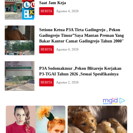
Saat Jam Keja
BERITA
Agustus 4, 2026
Setiono Ketua P3A Tirta Gadingrejo , Pekon
Gadingrejo Timur”Saya Mantan Preman Yang
Bakar Kantor Camat Gadingrejo Tahun 2000″
BERITA
Agustus 4, 2026
P3A Sodomakmur ,Pekon Blitarejo Kerjakan
P3-TGAI Tahun 2026 ,Sesuai Spesifikasinya
BERITA
Agustus 2, 2026