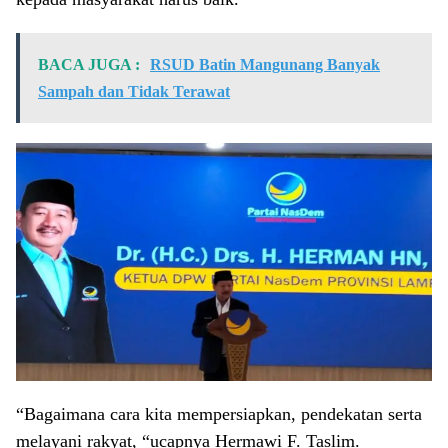
BACA JUGA :
RSUD Batin Mangunang Banyak
Sampah dan Tidak Terawat
“Bagaimana cara kita mempersiapkan, pendekatan serta
melayani rakyat, “ucapnya Hermawi F. Taslim.