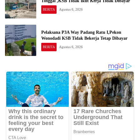
Tinggal ,KSB Tidak Ikut Kerja Tidak Dibayar
BERITA
Agustus 6, 2026
Pelaksana P3A Way Padang Ratu I,Pekon
Wonodadi KSB Tidak Bekerja Tetap Dibayar
BERITA
Agustus 6, 2026