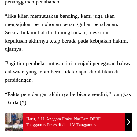
penangguhan penahanan.
“Jika klien memutuskan banding, kami juga akan
mengajukan permohonan penangguhan penahanan.
Secara hukum hal itu dimungkinkan, meskipun
keputusan akhirnya tetap berada pada kebijakan hakim,”
ujarnya.
Bagi tim pembela, putusan ini menjadi penegasan bahwa
dakwaan yang lebih berat tidak dapat dibuktikan di
persidangan.
“Fakta persidangan akhirnya berbicara sendiri,” pungkas
Darda.(*)
Heru, S.H. Anggota Fraksi NasDem DPRD
Tanggamus Reses di dapil V Tanggamus