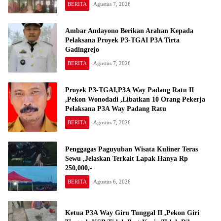
BERITA
Agustus 7, 2026
Ambar Andayono Berikan Arahan Kepada
Pelaksana Proyek P3-TGAI P3A Tirta
Gadingrejo
BERITA
Agustus 7, 2026
Proyek P3-TGAI,P3A Way Padang Ratu II
,Pekon Wonodadi ,Libatkan 10 Orang Pekerja
Pelaksana P3A Way Padang Ratu
BERITA
Agustus 7, 2026
Penggagas Paguyuban Wisata Kuliner Teras
Sewu ,Jelaskan Terkait Lapak Hanya Rp
250,000,-
BERITA
Agustus 6, 2026
Ketua P3A Way Giru Tunggal II ,Pekon Giri