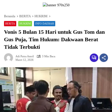
Beranda
BERITA
HUKRIM
BERITA
HUKRIM
INFO DAERAH
Vonis 5 Bulan 15 Hari untuk Gus Tom dan
Gus Puja, Tim Hukum: Dakwaan Berat
Tidak Terbukti
Adi Putra Amril
3 Min Baca
Maret 12, 2026