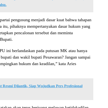
lsu.
 partai pengusung menjadi dasar kuat bahwa tahapan
ena itu, pihaknya mempertanyakan dasar hukum yang
tapkan pencalonan tersebut dan meminta
Bupati.
PU ini berlandaskan pada putusan MK atau hanya
bupati dan wakil bupati Pesawaran? Jangan sampai
ampingkan hukum dan keadilan,” kata Aries
Resmi Dilantik, Siap Wujudkan Pers Profesional
takan akan terus berjuang melawan ketidakadilan