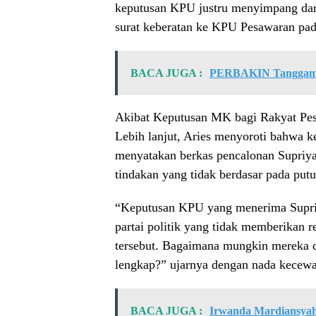
keputusan KPU justru menyimpang dari
surat keberatan ke KPU Pesawaran pad
BACA JUGA :
PERBAKIN Tanggam
Akibat Keputusan MK bagi Rakyat Pe
Lebih lanjut, Aries menyoroti bahwa
menyatakan berkas pencalonan Supriya
tindakan yang tidak berdasar pada put
“Keputusan KPU yang menerima Supriya
partai politik yang tidak memberika
tersebut. Bagaimana mungkin mereka 
lengkap?” ujarnya dengan nada kecew
BACA JUGA :
Irwanda Mardiansyah