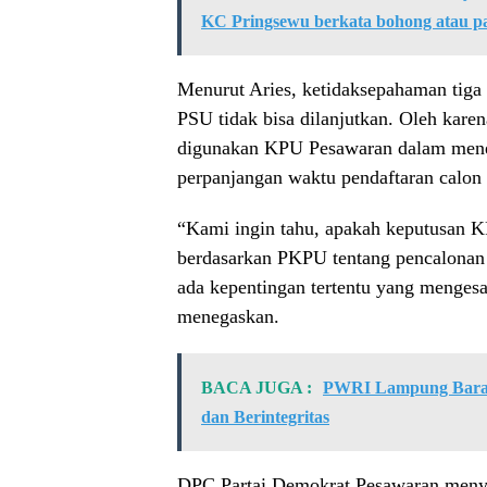
KC Pringsewu berkata bohong atau pa
Menurut Aries, ketidaksepahaman tiga
PSU tidak bisa dilanjutkan. Oleh kar
digunakan KPU Pesawaran dalam mene
perpanjangan waktu pendaftaran calon 
“Kami ingin tahu, apakah keputusan K
berdasarkan PKPU tentang pencalonan 
ada kepentingan tertentu yang menges
menegaskan.
BACA JUGA :
PWRI Lampung Barat 
dan Berintegritas
DPC Partai Demokrat Pesawaran menya