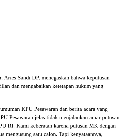
, Aries Sandi DP, menegaskan bahwa keputusan
dilan dan mengabaikan ketetapan hukum yang
ngumuman KPU Pesawaran dan berita acara yang
. KPU Pesawaran jelas tidak menjalankan amar putusan
KPU RI. Kami keberatan karena putusan MK dengan
rus mengusung satu calon. Tapi kenyataannya,