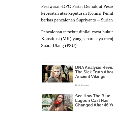
Pesawaran-DPC Partai Demokrat Pesaw
keberatan atas keputusan Komisi Pe
berkas pencalonan Supriyanto – Surian
Pencalonan tersebut dinilai cacat hu
Konstitusi (MK) yang seharusnya menj
Suara Ulang (PSU).