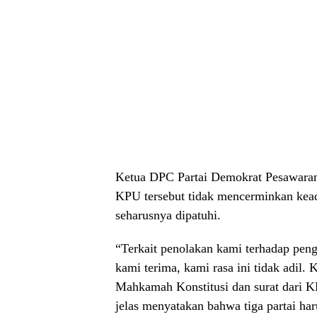
Ketua DPC Partai Demokrat Pesawaran
KPU tersebut tidak mencerminkan kea
seharusnya dipatuhi.
“Terkait penolakan kami terhadap pe
kami terima, kami rasa ini tidak adil
Mahkamah Konstitusi dan surat dari 
jelas menyatakan bahwa tiga partai ha