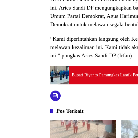
ini. Aries Sandi DP mengungkapkan bah
Umum Partai Demokrat, Agus Harimurti
Demokrat untuk melawan segala bent
“Kami diperintahkan langsung oleh 
melawan kezaliman ini. Kami tidak ak
ini,” pungkas Aries Sandi DP (Irfan)
Bupati Riyanto Pamungkas Lantik P
Pos Terkait