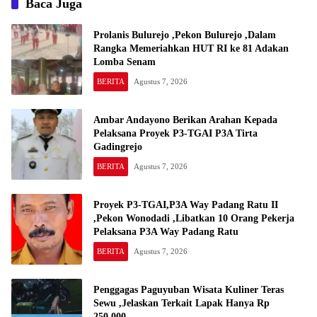
Baca Juga
Prolanis Bulurejo ,Pekon Bulurejo ,Dalam
Rangka Memeriahkan HUT RI ke 81 Adakan
Lomba Senam
BERITA
Agustus 7, 2026
Ambar Andayono Berikan Arahan Kepada
Pelaksana Proyek P3-TGAI P3A Tirta
Gadingrejo
BERITA
Agustus 7, 2026
Proyek P3-TGAI,P3A Way Padang Ratu II
,Pekon Wonodadi ,Libatkan 10 Orang Pekerja
Pelaksana P3A Way Padang Ratu
BERITA
Agustus 7, 2026
Penggagas Paguyuban Wisata Kuliner Teras
Sewu ,Jelaskan Terkait Lapak Hanya Rp
250,000,-