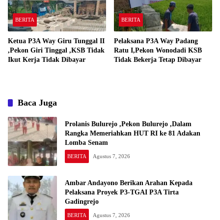
BERITA
BERITA
Ketua P3A Way Giru Tunggal II
Pelaksana P3A Way Padang
,Pekon Giri Tinggal ,KSB Tidak
Ratu I,Pekon Wonodadi KSB
Ikut Kerja Tidak Dibayar
Tidak Bekerja Tetap Dibayar
Baca Juga
Prolanis Bulurejo ,Pekon Bulurejo ,Dalam
Rangka Memeriahkan HUT RI ke 81 Adakan
Lomba Senam
BERITA
Agustus 7, 2026
Ambar Andayono Berikan Arahan Kepada
Pelaksana Proyek P3-TGAI P3A Tirta
Gadingrejo
BERITA
Agustus 7, 2026