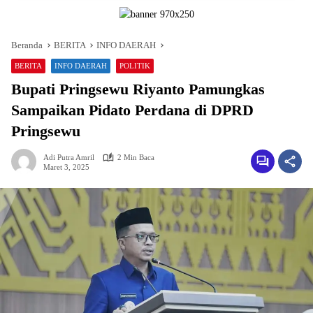
Beranda
BERITA
INFO DAERAH
BERITA
INFO DAERAH
POLITIK
Bupati Pringsewu Riyanto Pamungkas
Sampaikan Pidato Perdana di DPRD
Pringsewu
Adi Putra Amril
2 Min Baca
Maret 3, 2025