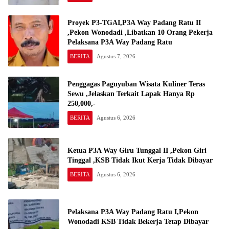
Proyek P3-TGAI,P3A Way Padang Ratu II
,Pekon Wonodadi ,Libatkan 10 Orang Pekerja
Pelaksana P3A Way Padang Ratu
BERITA
Agustus 7, 2026
Penggagas Paguyuban Wisata Kuliner Teras
Sewu ,Jelaskan Terkait Lapak Hanya Rp
250,000,-
BERITA
Agustus 6, 2026
Ketua P3A Way Giru Tunggal II ,Pekon Giri
Tinggal ,KSB Tidak Ikut Kerja Tidak Dibayar
BERITA
Agustus 6, 2026
Pelaksana P3A Way Padang Ratu I,Pekon
Wonodadi KSB Tidak Bekerja Tetap Dibayar