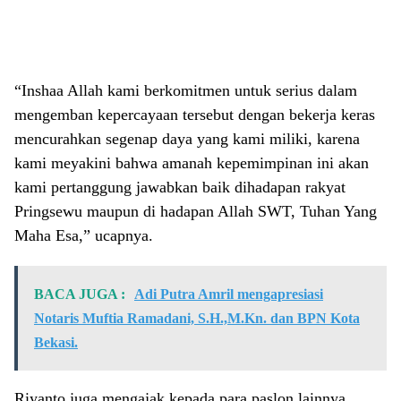
“Inshaa Allah kami berkomitmen untuk serius dalam
mengemban kepercayaan tersebut dengan bekerja keras
mencurahkan segenap daya yang kami miliki, karena
kami meyakini bahwa amanah kepemimpinan ini akan
kami pertanggung jawabkan baik dihadapan rakyat
Pringsewu maupun di hadapan Allah SWT, Tuhan Yang
Maha Esa,” ucapnya.
BACA JUGA :
Adi Putra Amril mengapresiasi
Notaris Muftia Ramadani, S.H.,M.Kn. dan BPN Kota
Bekasi.
Riyanto juga mengajak kepada para paslon lainnya