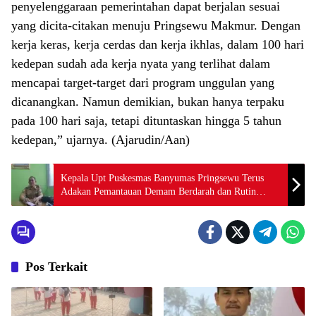
penyelenggaraan pemerintahan dapat berjalan sesuai
yang dicita-citakan menuju Pringsewu Makmur. Dengan
kerja keras, kerja cerdas dan kerja ikhlas, dalam 100 hari
kedepan sudah ada kerja nyata yang terlihat dalam
mencapai target-target dari program unggulan yang
dicanangkan. Namun demikian, bukan hanya terpaku
pada 100 hari saja, tetapi dituntaskan hingga 5 tahun
kedepan,” ujarnya. (Ajarudin/Aan)
Kepala Upt Puskesmas Banyumas Pringsewu Terus
Adakan Pemantauan Demam Berdarah dan Rutin
Mengadakan Pos Yandu
Pos Terkait