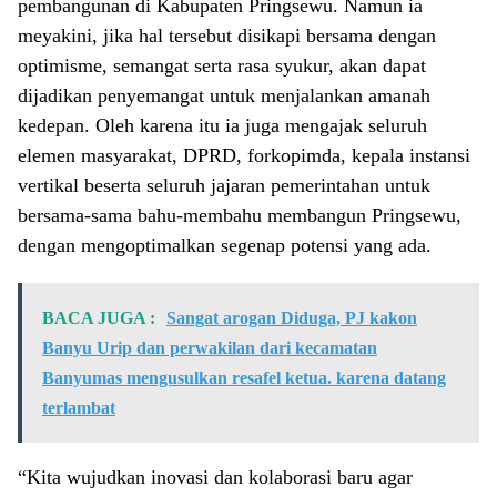
pembangunan di Kabupaten Pringsewu. Namun ia
meyakini, jika hal tersebut disikapi bersama dengan
optimisme, semangat serta rasa syukur, akan dapat
dijadikan penyemangat untuk menjalankan amanah
kedepan. Oleh karena itu ia juga mengajak seluruh
elemen masyarakat, DPRD, forkopimda, kepala instansi
vertikal beserta seluruh jajaran pemerintahan untuk
bersama-sama bahu-membahu membangun Pringsewu,
dengan mengoptimalkan segenap potensi yang ada.
BACA JUGA :
Sangat arogan Diduga, PJ kakon
Banyu Urip dan perwakilan dari kecamatan
Banyumas mengusulkan resafel ketua. karena datang
terlambat
“Kita wujudkan inovasi dan kolaborasi baru agar