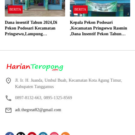
BERITA
BERITA
Dana insentif Tahun 2024,Di
Kepala Pekon Podosari
Pekon Podosari Kecamatan
,Kecamatan Pringsewu Rasmin
Pringsewu,Lampung
,Dana Insentif Pekon Tahun
Direalisasikan sesuai RAP
2024 Beli Laptop Asus dan
Proyektor
Jl. Ir. H. Juanda, Umbul Buah, Kecamatan Kota Agung Timur,
Kabupaten Tanggamus
0897-8132-663, 0895-1325-8569
adi.thegreat82@gmail.com