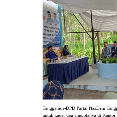
Tanggamus-DPD Partai NasDem Tangga
untuk kader dan anggotanya di Kanto