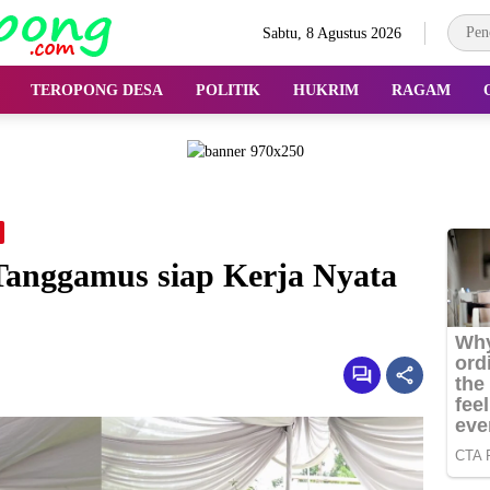
Sabtu, 8 Agustus 2026
TEROPONG DESA
POLITIK
HUKRIM
RAGAM
anggamus siap Kerja Nyata