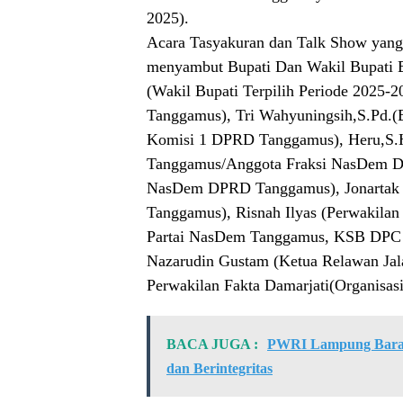
2025).
Acara Tasyakuran dan Talk Show yang
menyambut Bupati Dan Wakil Bupati B
(Wakil Bupati Terpilih Periode 2025-
Tanggamus), Tri Wahyuningsih,S.Pd.
Komisi 1 DPRD Tanggamus), Heru,S
Tanggamus/Anggota Fraksi NasDem DP
NasDem DPRD Tanggamus), Jonartak 
Tanggamus), Risnah Ilyas (Perwakila
Partai NasDem Tanggamus, KSB DPC 
Nazarudin Gustam (Ketua Relawan Jal
Perwakilan Fakta Damarjati(Organisas
BACA JUGA :
PWRI Lampung Barat 
dan Berintegritas