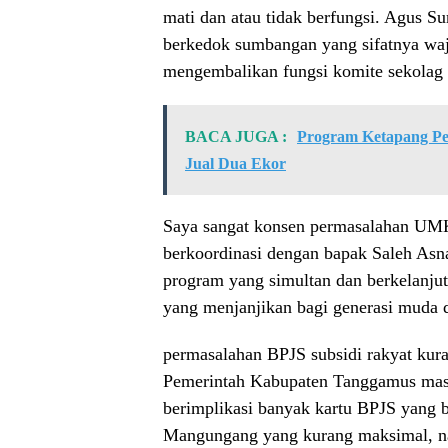
mati dan atau tidak berfungsi. Agus 
berkedok sumbangan yang sifatnya waji
mengembalikan fungsi komite sekolag 
BACA JUGA :
Program Ketapang Pe
Jual Dua Ekor
Saya sangat konsen permasalahan UMK
berkoordinasi dengan bapak Saleh Asn
program yang simultan dan berkelanju
yang menjanjikan bagi generasi muda
permasalahan BPJS subsidi rakyat ku
Pemerintah Kabupaten Tanggamus masi
berimplikasi banyak kartu BPJS yang 
Mangungang yang kurang maksimal, nant