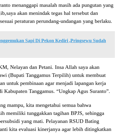
Suranto menanggapi masalah masih ada pungutan yang
b,saya akan menindak tegas hal tersebut dan
sesuai peraturan perundang-undangan yang berlaku.
nggemukan Sapi Di Pekon Kediri ,Pringsewu Sudah
M, Nelayan dan Petani. Insa Allah saya akan
awi (Bupati Tanggamus Terpilih) untuk membuat
tan untuk pembinaan agar menjadi lapangan kerja
 di Kabupaten Tanggamus. “Ungkap Agus Suranto”.
rang mampu, kita mengetahui semua bahwa
h memiliki tunggakkan tagihan BPJS, sehingga
bersubsidi yang mati. Pelayanan RSUD Bating
i kita evaluasi kinerjanya agar lebih ditingkatkan