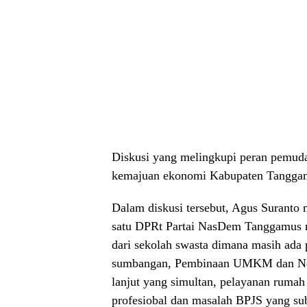
Diskusi yang melingkupi peran pemu
kemajuan ekonomi Kabupaten Tangga
Dalam diskusi tersebut, Agus Suranto 
satu DPRt Partai NasDem Tanggamus m
dari sekolah swasta dimana masih ada 
sumbangan, Pembinaan UMKM dan Nelay
lanjut yang simultan, pelayanan rum
profesiobal dan masalah BPJS yang su