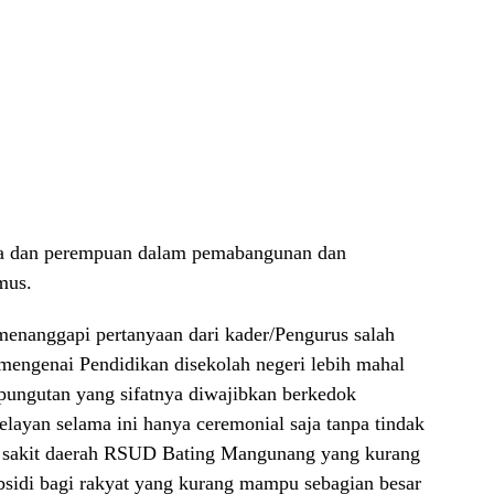
da dan perempuan dalam pemabangunan dan
mus.
menanggapi pertanyaan dari kader/Pengurus salah
engenai Pendidikan disekolah negeri lebih mahal
pungutan yang sifatnya diwajibkan berkedok
an selama ini hanya ceremonial saja tanpa tindak
ah sakit daerah RSUD Bating Mangunang yang kurang
bsidi bagi rakyat yang kurang mampu sebagian besar