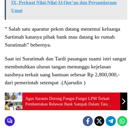
IX, Perkuat Nilai-Nilai Al-Qur’an dan Persaudaraan
Umat
” Salah satu aparatur pekon datang menemui keluarga
Sartimah katanya pihak bank mau datang ke rumah
Suratimah” bebernya.
Saat ini Suratimah dan Tardi pasangan suami istri sangat
membutuhkan uluran tangan menunggu kejelasan
nasibnya terkait uang bantuan sebesar Rp 2,800,000,-
dari pemerintah setempat .(Ajarudin )
Agus Suranto Dorong Fungsi-Fungsi LPM Terkait
Pembentukan Relawan Bank Sampah Dalam Tata
Kelola Sampah Secara Berkelanjutan