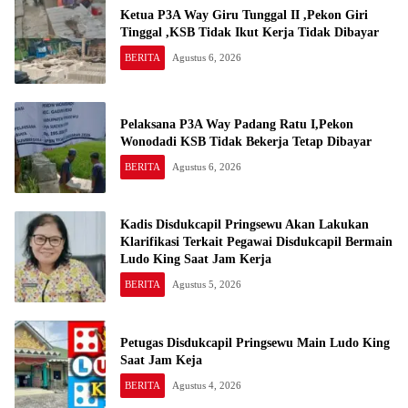
Ketua P3A Way Giru Tunggal II ,Pekon Giri
Tinggal ,KSB Tidak Ikut Kerja Tidak Dibayar
BERITA
Agustus 6, 2026
Pelaksana P3A Way Padang Ratu I,Pekon
Wonodadi KSB Tidak Bekerja Tetap Dibayar
BERITA
Agustus 6, 2026
Kadis Disdukcapil Pringsewu Akan Lakukan
Klarifikasi Terkait Pegawai Disdukcapil Bermain
Ludo King Saat Jam Kerja
BERITA
Agustus 5, 2026
Petugas Disdukcapil Pringsewu Main Ludo King
Saat Jam Keja
BERITA
Agustus 4, 2026