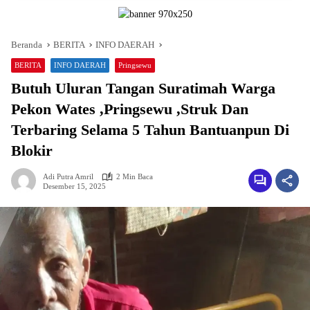
Beranda
BERITA
INFO DAERAH
BERITA
INFO DAERAH
Pringsewu
Butuh Uluran Tangan Suratimah Warga
Pekon Wates ,Pringsewu ,Struk Dan
Terbaring Selama 5 Tahun Bantuanpun Di
Blokir
Adi Putra Amril
2 Min Baca
Desember 15, 2025