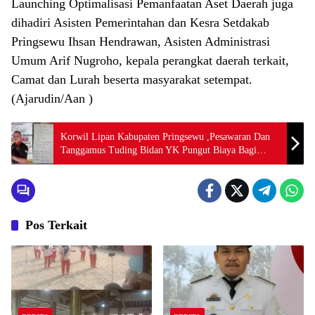
Launching Optimalisasi Pemanfaatan Aset Daerah juga
dihadiri Asisten Pemerintahan dan Kesra Setdakab
Pringsewu Ihsan Hendrawan, Asisten Administrasi
Umum Arif Nugroho, kepala perangkat daerah terkait,
Camat dan Lurah beserta masyarakat setempat.
(Ajarudin/Aan )
Korwil Lipan Kabupaten Pringsewu ,Pesawaran Dan
Tanggamus Tuding Bidan YK Pungut Biaya Bagi
Pasien Bersalin Pakai BPJS Itu Pungli
Pos Terkait