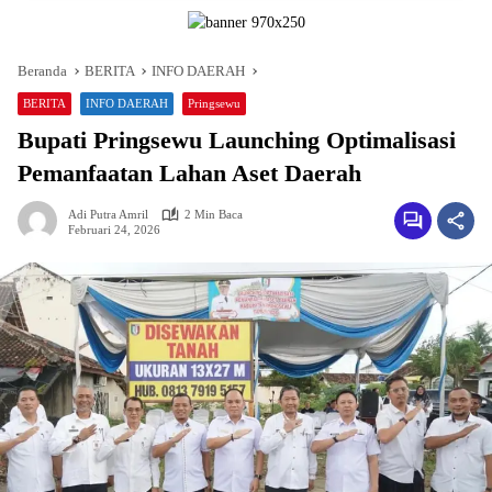
Beranda
BERITA
INFO DAERAH
BERITA
INFO DAERAH
Pringsewu
Bupati Pringsewu Launching Optimalisasi
Pemanfaatan Lahan Aset Daerah
Adi Putra Amril
2 Min Baca
Februari 24, 2026