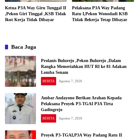
Ketua P3A Way Giru Tunggal II
Pelaksana P3A Way Padang
,Pekon Giri Tinggal ,KSB Tidak
Ratu I,Pekon Wonodadi KSB
Ikut Kerja Tidak Dibayar
Tidak Bekerja Tetap Dibayar
Baca Juga
Prolanis Bulurejo ,Pekon Bulurejo ,Dalam
Rangka Memeriahkan HUT RI ke 81 Adakan
Lomba Senam
BERITA
Agustus 7, 2026
Ambar Andayono Berikan Arahan Kepada
Pelaksana Proyek P3-TGAI P3A Tirta
Gadingrejo
BERITA
Agustus 7, 2026
Proyek P3-TGAI,P3A Way Padang Ratu II