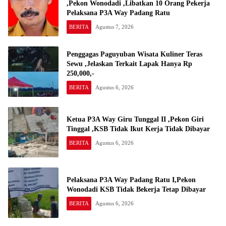
,Pekon Wonodadi ,Libatkan 10 Orang Pekerja
Pelaksana P3A Way Padang Ratu
BERITA
Agustus 7, 2026
Penggagas Paguyuban Wisata Kuliner Teras
Sewu ,Jelaskan Terkait Lapak Hanya Rp
250,000,-
BERITA
Agustus 6, 2026
Ketua P3A Way Giru Tunggal II ,Pekon Giri
Tinggal ,KSB Tidak Ikut Kerja Tidak Dibayar
BERITA
Agustus 6, 2026
Pelaksana P3A Way Padang Ratu I,Pekon
Wonodadi KSB Tidak Bekerja Tetap Dibayar
BERITA
Agustus 6, 2026