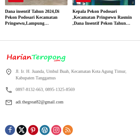
Dana insentif Tahun 2024,Di
Kepala Pekon Podosari
Pekon Podosari Kecamatan
,Kecamatan Pringsewu Rasmin
Pringsewu,Lampung
,Dana Insentif Pekon Tahun
Direalisasikan sesuai RAP
2024 Beli Laptop Asus dan
Proyektor
Jl. Ir. H. Juanda, Umbul Buah, Kecamatan Kota Agung Timur,
Kabupaten Tanggamus
0897-8132-663, 0895-1325-8569
adi.thegreat82@gmail.com