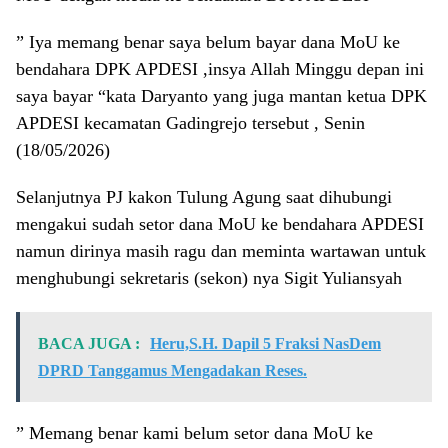
” Iya memang benar saya belum bayar dana MoU ke
bendahara DPK APDESI ,insya Allah Minggu depan ini
saya bayar “kata Daryanto yang juga mantan ketua DPK
APDESI kecamatan Gadingrejo tersebut , Senin
(18/05/2026)
Selanjutnya PJ kakon Tulung Agung saat dihubungi
mengakui sudah setor dana MoU ke bendahara APDESI
namun dirinya masih ragu dan meminta wartawan untuk
menghubungi sekretaris (sekon) nya Sigit Yuliansyah
BACA JUGA :
Heru,S.H. Dapil 5 Fraksi NasDem
DPRD Tanggamus Mengadakan Reses.
” Memang benar kami belum setor dana MoU ke