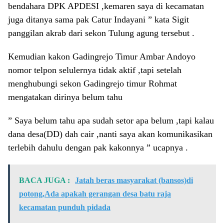
bendahara DPK APDESI ,kemaren saya di kecamatan
juga ditanya sama pak Catur Indayani ” kata Sigit
panggilan akrab dari sekon Tulung agung tersebut .
Kemudian kakon Gadingrejo Timur Ambar Andoyo
nomor telpon selulernya tidak aktif ,tapi setelah
menghubungi sekon Gadingrejo timur Rohmat
mengatakan dirinya belum tahu
” Saya belum tahu apa sudah setor apa belum ,tapi kalau
dana desa(DD) dah cair ,nanti saya akan komunikasikan
terlebih dahulu dengan pak kakonnya ” ucapnya .
BACA JUGA :
Jatah beras masyarakat (bansos)di
potong,Ada apakah gerangan desa batu raja
kecamatan punduh pidada