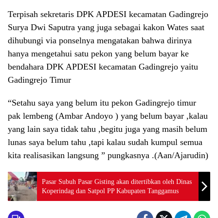
Terpisah sekretaris DPK APDESI kecamatan Gadingrejo
Surya Dwi Saputra yang juga sebagai kakon Wates saat
dihubungi via ponselnya mengatakan bahwa dirinya
hanya mengetahui satu pekon yang belum bayar ke
bendahara DPK APDESI kecamatan Gadingrejo yaitu
Gadingrejo Timur
“Setahu saya yang belum itu pekon Gadingrejo timur
pak lembeng (Ambar Andoyo ) yang belum bayar ,kalau
yang lain saya tidak tahu ,begitu juga yang masih belum
lunas saya belum tahu ,tapi kalau sudah kumpul semua
kita realisasikan langsung ” pungkasnya .(Aan/Ajarudin)
Pasar Subuh Pasar Gisting akan ditertibkan oleh Dinas
Koperindag dan Satpol PP Kabupaten Tanggamus