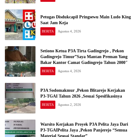
Petugas Disdukcapil Pringsewu Main Ludo King
Saat Jam Keja
BERITA
Agustus 4, 2026
Setiono Ketua P3A Tirta Gadingrejo , Pekon
Gadingrejo Timur”Saya Mantan Preman Yang
Bakar Kantor Camat Gadingrejo Tahun 2000″
BERITA
Agustus 4, 2026
P3A Sodomakmur ,Pekon Blitarejo Kerjakan
P3-TGAI Tahun 2026 ,Sesuai Spesifikasinya
BERITA
Agustus 2, 2026
Warsito Kerjakan Proyek P3A Pelita Jaya Dari
P3-TGAIPelita Jaya ,Pekon Panjerejo “Semua
Material Sesuai Standar”