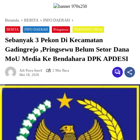
Beranda
BERITA
INFO DAERAH
BERITA
INFO DAERAH
Pringsewu
TEROPONG DESA
Sebanyak 3 Pekon Di Kecamatan
Gadingrejo ,Pringsewu Belum Setor Dana
MoU Media Ke Bendahara DPK APDESI
Adi Putra Amril
2 Min Baca
Mei 18, 2026