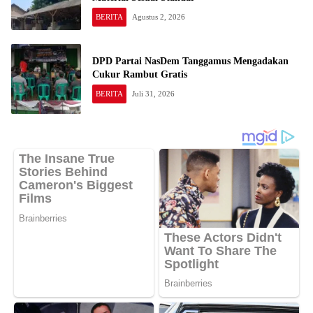
BERITA
Agustus 2, 2026
DPD Partai NasDem Tanggamus Mengadakan
Cukur Rambut Gratis
BERITA
Juli 31, 2026