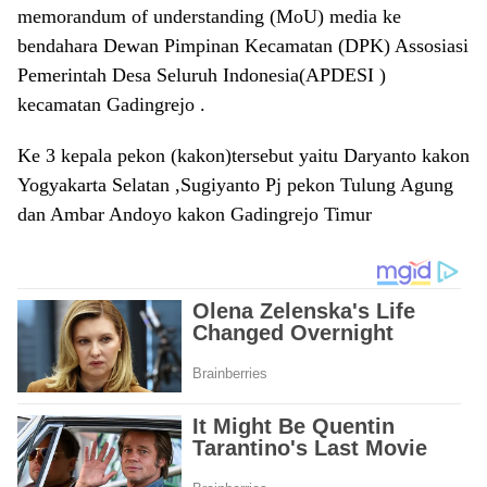
memorandum of understanding (MoU) media ke
bendahara Dewan Pimpinan Kecamatan (DPK) Assosiasi
Pemerintah Desa Seluruh Indonesia(APDESI )
kecamatan Gadingrejo .
Ke 3 kepala pekon (kakon)tersebut yaitu Daryanto kakon
Yogyakarta Selatan ,Sugiyanto Pj pekon Tulung Agung
dan Ambar Andoyo kakon Gadingrejo Timur