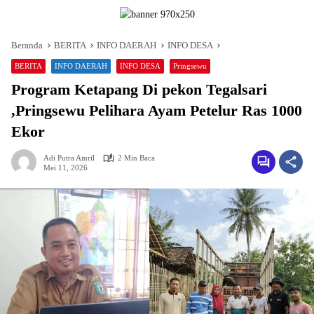
Beranda
BERITA
INFO DAERAH
INFO DESA
BERITA
INFO DAERAH
INFO DESA
Pringsewu
Program Ketapang Di pekon Tegalsari
,Pringsewu Pelihara Ayam Petelur Ras 1000
Ekor
Adi Putra Amril
2 Min Baca
Mei 11, 2026