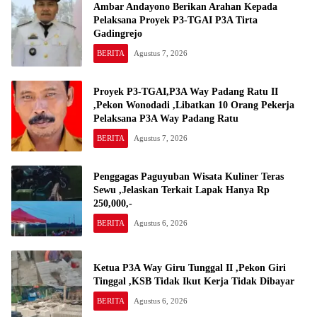
Ambar Andayono Berikan Arahan Kepada
Pelaksana Proyek P3-TGAI P3A Tirta
Gadingrejo
BERITA
Agustus 7, 2026
Proyek P3-TGAI,P3A Way Padang Ratu II
,Pekon Wonodadi ,Libatkan 10 Orang Pekerja
Pelaksana P3A Way Padang Ratu
BERITA
Agustus 7, 2026
Penggagas Paguyuban Wisata Kuliner Teras
Sewu ,Jelaskan Terkait Lapak Hanya Rp
250,000,-
BERITA
Agustus 6, 2026
Ketua P3A Way Giru Tunggal II ,Pekon Giri
Tinggal ,KSB Tidak Ikut Kerja Tidak Dibayar
BERITA
Agustus 6, 2026