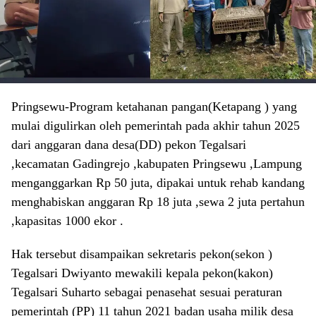
Pringsewu-Program ketahanan pangan(Ketapang ) yang
mulai digulirkan oleh pemerintah pada akhir tahun 2025
dari anggaran dana desa(DD) pekon Tegalsari
,kecamatan Gadingrejo ,kabupaten Pringsewu ,Lampung
menganggarkan Rp 50 juta, dipakai untuk rehab kandang
menghabiskan anggaran Rp 18 juta ,sewa 2 juta pertahun
,kapasitas 1000 ekor .
Hak tersebut disampaikan sekretaris pekon(sekon )
Tegalsari Dwiyanto mewakili kepala pekon(kakon)
Tegalsari Suharto sebagai penasehat sesuai peraturan
pemerintah (PP) 11 tahun 2021 badan usaha milik desa