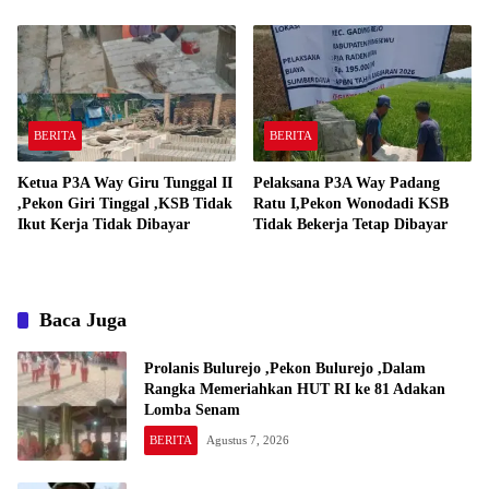
Pekerja Pelaksana P3A Way
250,000,-
Padang Ratu
BERITA
BERITA
Ketua P3A Way Giru Tunggal II
Pelaksana P3A Way Padang
,Pekon Giri Tinggal ,KSB Tidak
Ratu I,Pekon Wonodadi KSB
Ikut Kerja Tidak Dibayar
Tidak Bekerja Tetap Dibayar
Baca Juga
Prolanis Bulurejo ,Pekon Bulurejo ,Dalam
Rangka Memeriahkan HUT RI ke 81 Adakan
Lomba Senam
BERITA
Agustus 7, 2026