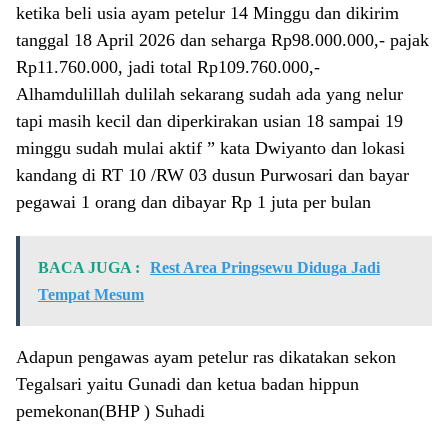
ketika beli usia ayam petelur 14 Minggu dan dikirim
tanggal 18 April 2026 dan seharga Rp98.000.000,- pajak
Rp11.760.000, jadi total Rp109.760.000,-
Alhamdulillah dulilah sekarang sudah ada yang nelur
tapi masih kecil dan diperkirakan usian 18 sampai 19
minggu sudah mulai aktif ” kata Dwiyanto dan lokasi
kandang di RT 10 /RW 03 dusun Purwosari dan bayar
pegawai 1 orang dan dibayar Rp 1 juta per bulan
BACA JUGA :
Rest Area Pringsewu Diduga Jadi
Tempat Mesum
Adapun pengawas ayam petelur ras dikatakan sekon
Tegalsari yaitu Gunadi dan ketua badan hippun
pemekonan(BHP ) Suhadi