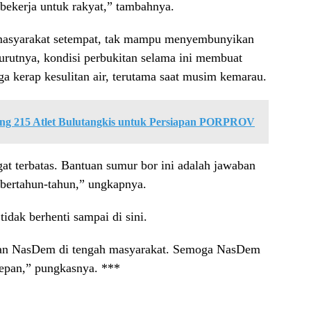
bekerja untuk rakyat,” tambahnya.
h masyarakat setempat, tak mampu menyembunyikan
nurutnya, kondisi perbukitan selama ini membuat
kerap kesulitan air, terutama saat musim kemarau.
ng 215 Atlet Bulutangkis untuk Persiapan PORPROV
ngat terbatas. Bantuan sumur bor ini adalah jawaban
 bertahun-tahun,” ungkapnya.
idak berhenti sampai di sini.
ran NasDem di tengah masyarakat. Semoga NasDem
depan,” pungkasnya. ***