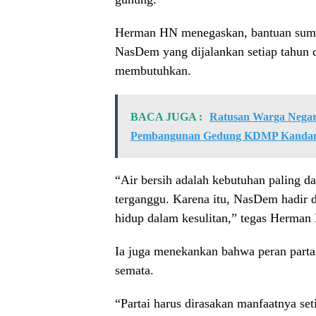
Herman HN menegaskan, bantuan sumur
NasDem yang dijalankan setiap tahun 
membutuhkan.
BACA JUGA :
Ratusan Warga Negar
Pembangunan Gedung KDMP Kandang
“Air bersih adalah kebutuhan paling da
terganggu. Karena itu, NasDem hadir 
hidup dalam kesulitan,” tegas Herman
Ia juga menekankan bahwa peran partai 
semata.
“Partai harus dirasakan manfaatnya set