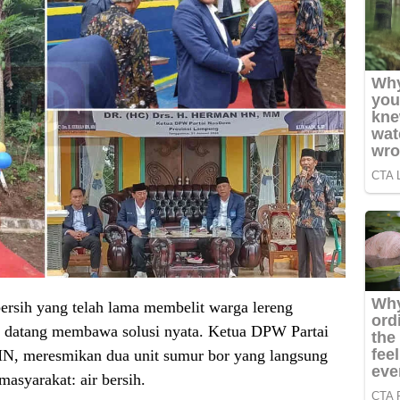
 bersih yang telah lama membelit warga lereng
 datang membawa solusi nyata. Ketua DPW Partai
, meresmikan dua unit sumur bor yang langsung
asyarakat: air bersih.