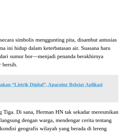
cara simbolis menggunting pita, disambut antusias
a ini hidup dalam keterbatasan air. Suasana haru
ir dari sumur bor—menjadi penanda berakhirnya
 bersih.
akan “Listrik Digital”, Aparatur Belajar Aplikasi
g Tiga. Di sana, Herman HN tak sekadar meresmikan
g langsung dengan warga, mendengar cerita tentang
 kondisi geografis wilayah yang berada di lereng