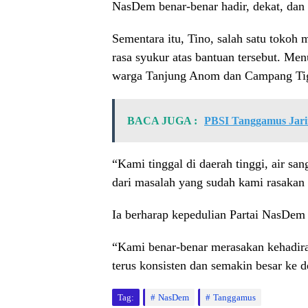
NasDem benar-benar hadir, dekat, dan 
Sementara itu, Tino, salah satu toko
rasa syukur atas bantuan tersebut. Me
warga Tanjung Anom dan Campang Tiga 
BACA JUGA :
PBSI Tanggamus Jari
“Kami tinggal di daerah tinggi, air sa
dari masalah yang sudah kami rasakan
Ia berharap kepedulian Partai NasDem t
“Kami benar-benar merasakan kehadi
terus konsisten dan semakin besar ke 
Tag:
NasDem
Tanggamus