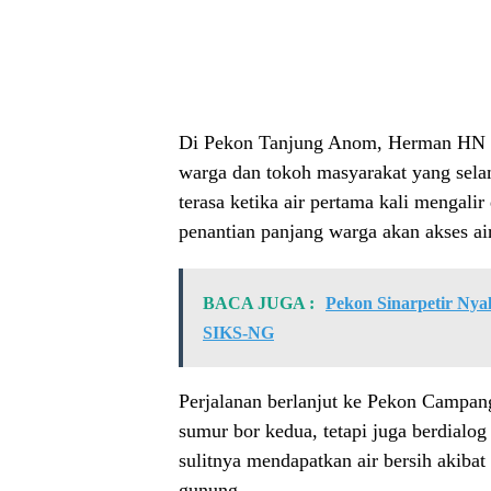
Di Pekon Tanjung Anom, Herman HN se
warga dan tokoh masyarakat yang selam
terasa ketika air pertama kali mengal
penantian panjang warga akan akses air
BACA JUGA :
Pekon Sinarpetir Nyal
SIKS-NG
Perjalanan berlanjut ke Pekon Campan
sumur bor kedua, tetapi juga berdialo
sulitnya mendapatkan air bersih akibat
gunung.