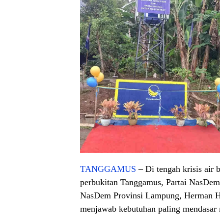
TANGGAMUS
– Di tengah krisis air
perbukitan Tanggamus, Partai NasDem
NasDem Provinsi Lampung, Herman HN
menjawab kebutuhan paling mendasar m