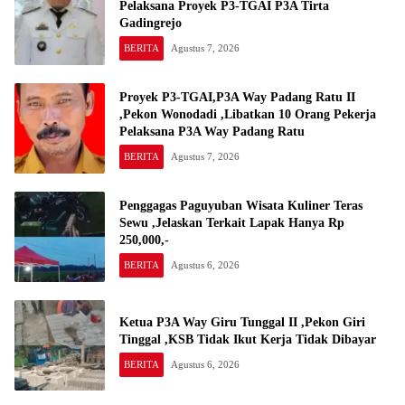
Pelaksana Proyek P3-TGAI P3A Tirta
Gadingrejo
BERITA
Agustus 7, 2026
Proyek P3-TGAI,P3A Way Padang Ratu II
,Pekon Wonodadi ,Libatkan 10 Orang Pekerja
Pelaksana P3A Way Padang Ratu
BERITA
Agustus 7, 2026
Penggagas Paguyuban Wisata Kuliner Teras
Sewu ,Jelaskan Terkait Lapak Hanya Rp
250,000,-
BERITA
Agustus 6, 2026
Ketua P3A Way Giru Tunggal II ,Pekon Giri
Tinggal ,KSB Tidak Ikut Kerja Tidak Dibayar
BERITA
Agustus 6, 2026