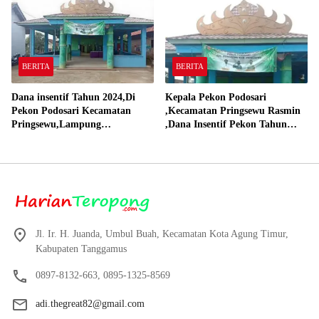
BERITA
BERITA
Dana insentif Tahun 2024,Di
Kepala Pekon Podosari
Pekon Podosari Kecamatan
,Kecamatan Pringsewu Rasmin
Pringsewu,Lampung
,Dana Insentif Pekon Tahun
Direalisasikan sesuai RAP
2024 Beli Laptop Asus dan
Proyektor
Jl. Ir. H. Juanda, Umbul Buah, Kecamatan Kota Agung Timur,
Kabupaten Tanggamus
0897-8132-663, 0895-1325-8569
adi.thegreat82@gmail.com