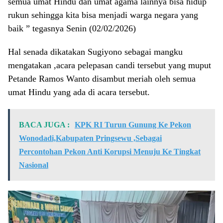
semua umat Hindu dan umat agama lainnya bisa hidup
rukun sehingga kita bisa menjadi warga negara yang
baik ” tegasnya Senin (02/02/2026)
Hal senada dikatakan Sugiyono sebagai mangku
mengatakan ,acara pelepasan candi tersebut yang muput
Petande Ramos Wanto disambut meriah oleh semua
umat Hindu yang ada di acara tersebut.
BACA JUGA :
KPK RI Turun Gunung Ke Pekon
Wonodadi,Kabupaten Pringsewu ,Sebagai
Percontohan Pekon Anti Korupsi Menuju Ke Tingkat
Nasional