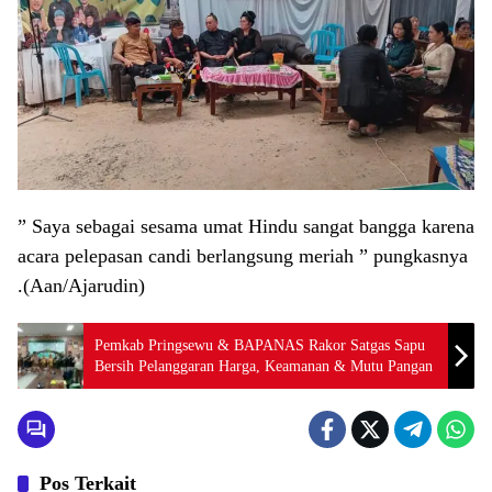
” Saya sebagai sesama umat Hindu sangat bangga karena
acara pelepasan candi berlangsung meriah ” pungkasnya
.(Aan/Ajarudin)
Pemkab Pringsewu & BAPANAS Rakor Satgas Sapu
Bersih Pelanggaran Harga, Keamanan & Mutu Pangan
Pos Terkait