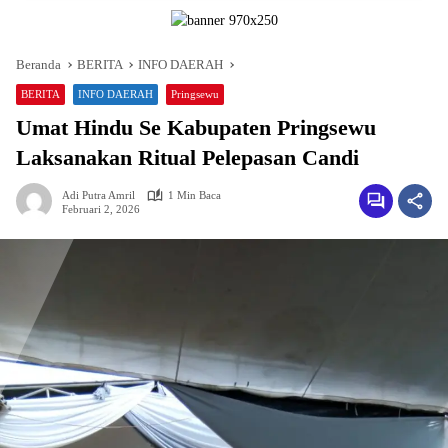
Beranda
BERITA
INFO DAERAH
BERITA
INFO DAERAH
Pringsewu
Umat Hindu Se Kabupaten Pringsewu
Laksanakan Ritual Pelepasan Candi
Adi Putra Amril
1 Min Baca
Februari 2, 2026