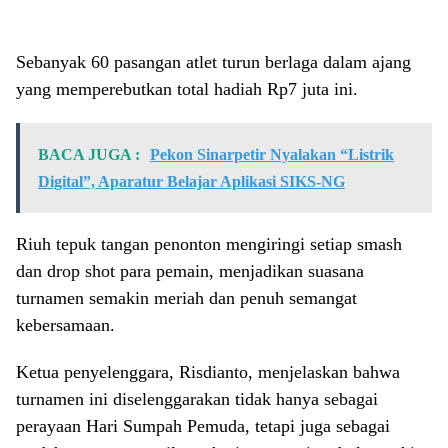
Sebanyak 60 pasangan atlet turun berlaga dalam ajang
yang memperebutkan total hadiah Rp7 juta ini.
BACA JUGA :
Pekon Sinarpetir Nyalakan “Listrik
Digital”, Aparatur Belajar Aplikasi SIKS-NG
Riuh tepuk tangan penonton mengiringi setiap smash
dan drop shot para pemain, menjadikan suasana
turnamen semakin meriah dan penuh semangat
kebersamaan.
Ketua penyelenggara, Risdianto, menjelaskan bahwa
turnamen ini diselenggarakan tidak hanya sebagai
perayaan Hari Sumpah Pemuda, tetapi juga sebagai