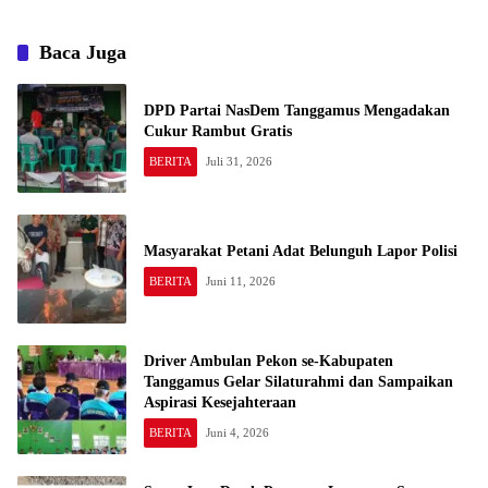
Baca Juga
DPD Partai NasDem Tanggamus Mengadakan
Cukur Rambut Gratis
BERITA
Juli 31, 2026
Masyarakat Petani Adat Belunguh Lapor Polisi
BERITA
Juni 11, 2026
Driver Ambulan Pekon se-Kabupaten
Tanggamus Gelar Silaturahmi dan Sampaikan
Aspirasi Kesejahteraan
BERITA
Juni 4, 2026