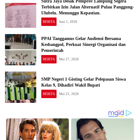
Sutra Jaya Desak Pemprov Lampung Segera
Terbitkan Izin Jalan Alternatif Pulau Panggung-
Ulubelu. Menunggu Kepastian.
BERITA
Juni 1, 2026
PPAI Tanggamus Gelar Audiensi Bersama
Kesbangpol, Perkuat Sinergi Organisasi dan
Pemerintah
BERITA
Mei 27, 2026
SMP Negeri 1 Gisting Gelar Pelepasan Siswa
Kelas 9, Dihadiri Wakil Bupati
BERITA
Mei 21, 2026