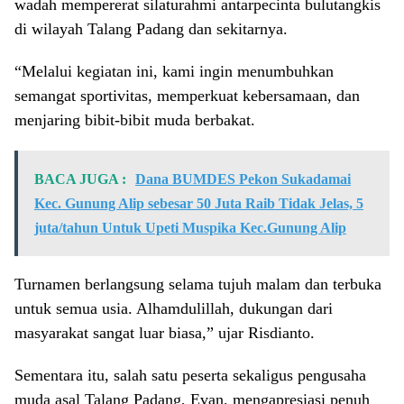
wadah mempererat silaturahmi antarpecinta bulutangkis
di wilayah Talang Padang dan sekitarnya.
“Melalui kegiatan ini, kami ingin menumbuhkan
semangat sportivitas, memperkuat kebersamaan, dan
menjaring bibit-bibit muda berbakat.
BACA JUGA :
Dana BUMDES Pekon Sukadamai
Kec. Gunung Alip sebesar 50 Juta Raib Tidak Jelas, 5
juta/tahun Untuk Upeti Muspika Kec.Gunung Alip
Turnamen berlangsung selama tujuh malam dan terbuka
untuk semua usia. Alhamdulillah, dukungan dari
masyarakat sangat luar biasa,” ujar Risdianto.
Sementara itu, salah satu peserta sekaligus pengusaha
muda asal Talang Padang, Evan, mengapresiasi penuh