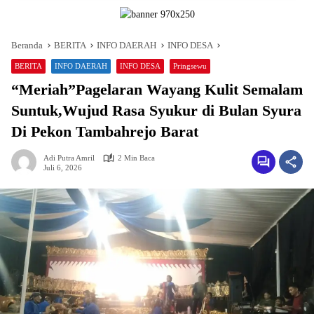
Beranda
BERITA
INFO DAERAH
INFO DESA
BERITA
INFO DAERAH
INFO DESA
Pringsewu
“Meriah”Pagelaran Wayang Kulit Semalam
Suntuk,Wujud Rasa Syukur di Bulan Syura
Di Pekon Tambahrejo Barat
Adi Putra Amril
2 Min Baca
Juli 6, 2026