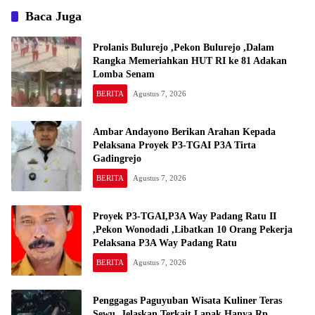
Baca Juga
Prolanis Bulurejo ,Pekon Bulurejo ,Dalam
Rangka Memeriahkan HUT RI ke 81 Adakan
Lomba Senam
BERITA
Agustus 7, 2026
Ambar Andayono Berikan Arahan Kepada
Pelaksana Proyek P3-TGAI P3A Tirta
Gadingrejo
BERITA
Agustus 7, 2026
Proyek P3-TGAI,P3A Way Padang Ratu II
,Pekon Wonodadi ,Libatkan 10 Orang Pekerja
Pelaksana P3A Way Padang Ratu
BERITA
Agustus 7, 2026
Penggagas Paguyuban Wisata Kuliner Teras
Sewu ,Jelaskan Terkait Lapak Hanya Rp