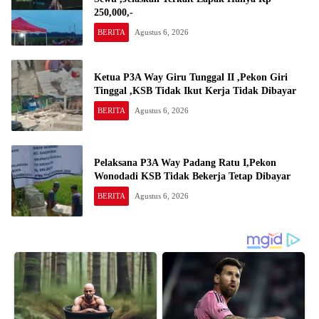
250,000,-
BERITA
Agustus 6, 2026
Ketua P3A Way Giru Tunggal II ,Pekon Giri
Tinggal ,KSB Tidak Ikut Kerja Tidak Dibayar
BERITA
Agustus 6, 2026
Pelaksana P3A Way Padang Ratu I,Pekon
Wonodadi KSB Tidak Bekerja Tetap Dibayar
BERITA
Agustus 6, 2026