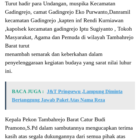
Turut hadir para Undangan, muspika Kecamatan
Gadingrejo, camat Gadingrejo Eko Purwanto,Danramil
kecamatan Gadingrejo ,kapten inf Rendi Kurniawan
,kapolsek kecamatan gadingrejo Iptu Sugiyanto , Tokoh
Masyarakat, Agama dan Pemuda di wilayah Tambahrejo
Barat turut
menambah semarak dan keberkahan dalam
penyelenggaraan kegiatan budaya yang sarat nilai luhur
ini.
BACA JUGA :
J&T Pringsewu ,Lampung Diminta
Bertanggung Jawab Paket Atas Nama Reza
Kepala Pekon Tambahrejo Barat Catur Budi
Pramono,S.Pd dalam sambutannya mengucapkan terima
kasih atas segala dukungannya dari semua pihak atas