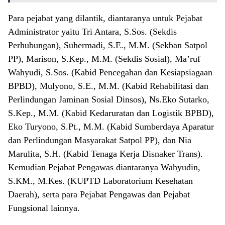
Para pejabat yang dilantik, diantaranya untuk Pejabat
Administrator yaitu Tri Antara, S.Sos. (Sekdis
Perhubungan), Suhermadi, S.E., M.M. (Sekban Satpol
PP), Marison, S.Kep., M.M. (Sekdis Sosial), Ma’ruf
Wahyudi, S.Sos. (Kabid Pencegahan dan Kesiapsiagaan
BPBD), Mulyono, S.E., M.M. (Kabid Rehabilitasi dan
Perlindungan Jaminan Sosial Dinsos), Ns.Eko Sutarko,
S.Kep., M.M. (Kabid Kedaruratan dan Logistik BPBD),
Eko Turyono, S.Pt., M.M. (Kabid Sumberdaya Aparatur
dan Perlindungan Masyarakat Satpol PP), dan Nia
Marulita, S.H. (Kabid Tenaga Kerja Disnaker Trans).
Kemudian Pejabat Pengawas diantaranya Wahyudin,
S.KM., M.Kes. (KUPTD Laboratorium Kesehatan
Daerah), serta para Pejabat Pengawas dan Pejabat
Fungsional lainnya.