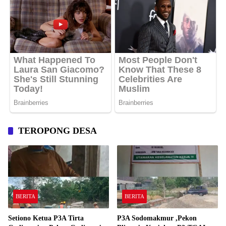
TEROPONG DESA
BERITA
BERITA
Setiono Ketua P3A Tirta
P3A Sodomakmur ,Pekon