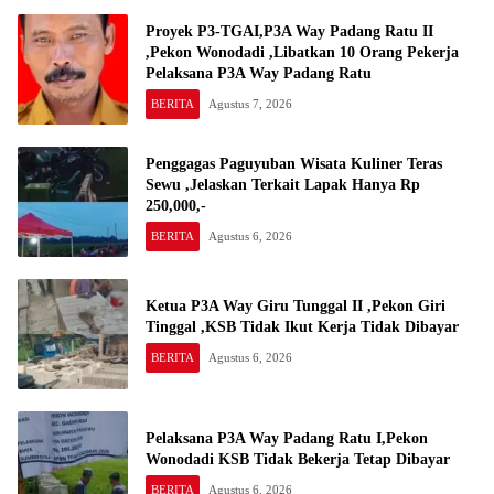
Proyek P3-TGAI,P3A Way Padang Ratu II
,Pekon Wonodadi ,Libatkan 10 Orang Pekerja
Pelaksana P3A Way Padang Ratu
BERITA
Agustus 7, 2026
Penggagas Paguyuban Wisata Kuliner Teras
Sewu ,Jelaskan Terkait Lapak Hanya Rp
250,000,-
BERITA
Agustus 6, 2026
Ketua P3A Way Giru Tunggal II ,Pekon Giri
Tinggal ,KSB Tidak Ikut Kerja Tidak Dibayar
BERITA
Agustus 6, 2026
Pelaksana P3A Way Padang Ratu I,Pekon
Wonodadi KSB Tidak Bekerja Tetap Dibayar
BERITA
Agustus 6, 2026