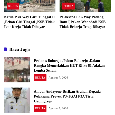
BERITA
BERITA
Ketua P3A Way Giru Tunggal II
Pelaksana P3A Way Padang
,Pekon Giri Tinggal ,KSB Tidak
Ratu I,Pekon Wonodadi KSB
Ikut Kerja Tidak Dibayar
Tidak Bekerja Tetap Dibayar
Baca Juga
Prolanis Bulurejo ,Pekon Bulurejo ,Dalam
Rangka Memeriahkan HUT RI ke 81 Adakan
Lomba Senam
BERITA
Agustus 7, 2026
Ambar Andayono Berikan Arahan Kepada
Pelaksana Proyek P3-TGAI P3A Tirta
Gadingrejo
BERITA
Agustus 7, 2026