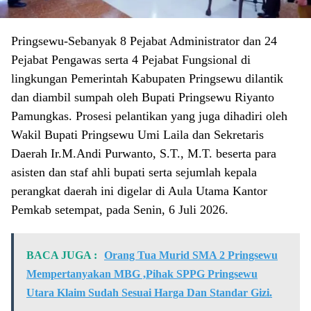
Pringsewu-Sebanyak 8 Pejabat Administrator dan 24
Pejabat Pengawas serta 4 Pejabat Fungsional di
lingkungan Pemerintah Kabupaten Pringsewu dilantik
dan diambil sumpah oleh Bupati Pringsewu Riyanto
Pamungkas. Prosesi pelantikan yang juga dihadiri oleh
Wakil Bupati Pringsewu Umi Laila dan Sekretaris
Daerah Ir.M.Andi Purwanto, S.T., M.T. beserta para
asisten dan staf ahli bupati serta sejumlah kepala
perangkat daerah ini digelar di Aula Utama Kantor
Pemkab setempat, pada Senin, 6 Juli 2026.
BACA JUGA :
Orang Tua Murid SMA 2 Pringsewu
Mempertanyakan MBG ,Pihak SPPG Pringsewu
Utara Klaim Sudah Sesuai Harga Dan Standar Gizi.