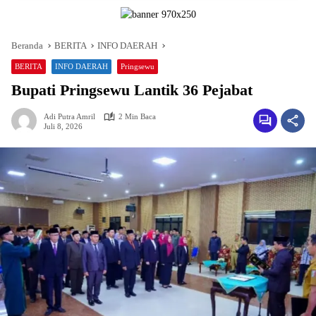
Beranda
BERITA
INFO DAERAH
BERITA
INFO DAERAH
Pringsewu
Bupati Pringsewu Lantik 36 Pejabat
Adi Putra Amril
2 Min Baca
Juli 8, 2026