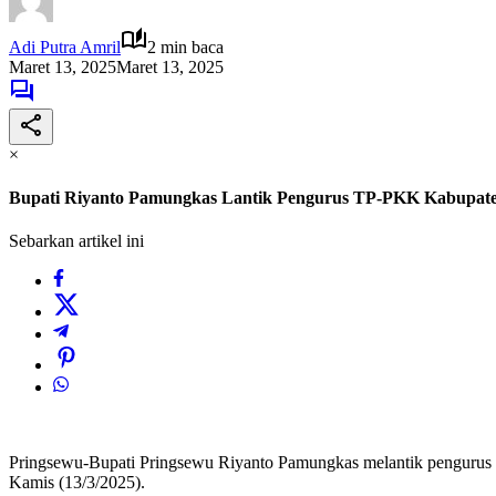
Adi Putra Amril
2 min baca
Maret 13, 2025
Maret 13, 2025
×
Bupati Riyanto Pamungkas Lantik Pengurus TP-PKK Kabupaten
Sebarkan artikel ini
Pringsewu-Bupati Pringsewu Riyanto Pamungkas melantik pengurus
Kamis (13/3/2025).