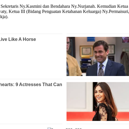
, Sekretaris Ny.Kasmini dan Bendahara Ny.Nurjanah. Kemudian Ketua 
ty, Ketua III (Bidang Penguatan Ketahanan Keluarga) Ny.Permaisuri
kja).