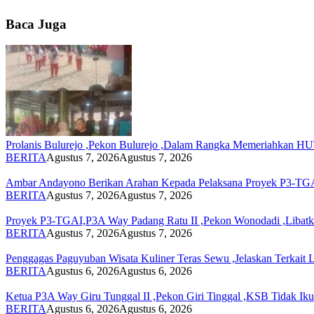
Baca Juga
Prolanis Bulurejo ,Pekon Bulurejo ,Dalam Rangka Memeriahkan 
BERITA
Agustus 7, 2026
Agustus 7, 2026
Ambar Andayono Berikan Arahan Kepada Pelaksana Proyek P3-TGA
BERITA
Agustus 7, 2026
Agustus 7, 2026
Proyek P3-TGAI,P3A Way Padang Ratu II ,Pekon Wonodadi ,Libatk
BERITA
Agustus 7, 2026
Agustus 7, 2026
Penggagas Paguyuban Wisata Kuliner Teras Sewu ,Jelaskan Terkait
BERITA
Agustus 6, 2026
Agustus 6, 2026
Ketua P3A Way Giru Tunggal II ,Pekon Giri Tinggal ,KSB Tidak Iku
BERITA
Agustus 6, 2026
Agustus 6, 2026