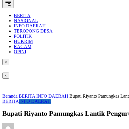
BERITA
NASIONAL
INFO DAERAH
TEROPONG DESA
POLITIK
HUKRIM
RAGAM
OPINI
×
×
Beranda
BERITA
INFO DAERAH
Bupati Riyanto Pamungkas Lan
BERITA
INFO DAERAH
Bupati Riyanto Pamungkas Lantik Pengu