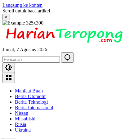
Langsung ke konten
Scroll untuk baca artikel
×
Jumat, 7 Agustus 2026
Manfaat Buah
Berita Otomotif
Berita Teknologi
Berita Internasional
Nissan
Mitsubishi
Rusia
Ukraina