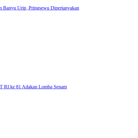
 Banyu Urip ,Pringsewu Dipertanyakan
HUT RI ke 81 Adakan Lomba Senam