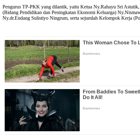
Pengurus TP-PKK yang dilantik, yaitu Ketua Ny.Rahayu Sri Astutik
(Bidang Pendidikan dan Peningkatan Ekonomi Keluarga) Ny.Nismawa
Ny.dr.Endang Sulistiyo Ningrum, serta sejumlah Kelompok Kerja (Po