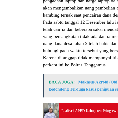
pengadaan laptop dan harga laptop dal
akan mengembalikan uang pembelian a
kambing ternak saat pencairan dana de
Pada sabtu tanggal 12 Desember lalu 
telah cair ia dan beberapa saksi men
yang bersangkutan tidak ada dan ia m
uang dana desa tahap 2 telah habis dan
hubungi pada waktu tersebut yang ber
Karena di anggap tidak mempunyai itik
perkara ini ke Polres Tanggamus.
BACA JUGA :
Makhsus Akrobi (Obi)
kedondong Terduga kasus penipuan se
Realisasi APBD Kabupaten Pringsewu 