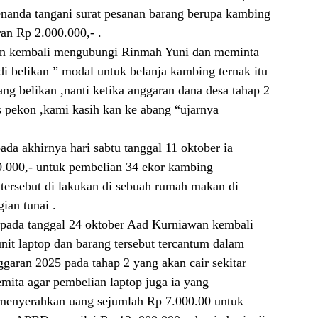
nanda tangani surat pesanan barang berupa kambing
an Rp 2.000.000,- .
an kembali mengubungi Rinmah Yuni dan meminta
di belikan ” modal untuk belanja kambing ternak itu
ang belikan ,nanti ketika anggaran dana desa tahap 2
 pekon ,kami kasih kan ke abang “ujarnya
da akhirnya hari sabtu tanggal 11 oktober ia
.000,- untuk pembelian 34 ekor kambing
ersebut di lakukan di sebuah rumah makan di
ian tunai .
 pada tanggal 24 oktober Aad Kurniawan kembali
it laptop dan barang tersebut tercantum dalam
ran 2025 pada tahap 2 yang akan cair sekitar
emita agar pembelian laptop juga ia yang
 menyerahkan uang sejumlah Rp 7.000.00 untuk