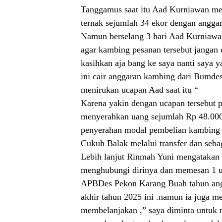
Tanggamus saat itu Aad Kurniawan me
ternak sejumlah 34 ekor dengan anggar
Namun berselang 3 hari Aad Kurniaw
agar kambing pesanan tersebut jangan 
kasihkan aja bang ke saya nanti saya y
ini cair anggaran kambing dari Bumdes
menirukan ucapan Aad saat itu “
Karena yakin dengan ucapan tersebut pa
menyerahkan uang sejumlah Rp 48.000
penyerahan modal pembelian kambing t
Cukuh Balak melalui transfer dan sebag
Lebih lanjut Rinmah Yuni mengatakan
menghubungi dirinya dan memesan 1 un
APBDes Pekon Karang Buah tahun angga
akhir tahun 2025 ini .namun ia juga m
membelanjakan ,” saya diminta untuk