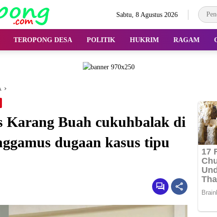
Sabtu, 8 Agustus 2026
TEROPONG DESA
POLITIK
HUKRIM
RAGAM
A
 Karang Buah cukuhbalak di
anggamus dugaan kasus tipu