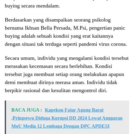
buying secara mendalam.
Berdasarkan yang disampaikan seorang psikolog
bernama Ikhsan Bella Persada, M.Psi, pengertian panic
buying adalah sebuah kondisi yang erat kaitannya
dengan situasi tak terduga seperti pandemi virus corona.
Secara umum, individu yang mengalami kondisi tersebut
merasakan kecemasan secara berlebihan. Kondisi
tersebut juga membuat setiap orang melakukan apapun
demi membuat dirinya merasa aman. Individu tidak
berpikir rasional dan kesulitan mengontrol diri.
BACA JUGA :
Kapekon Fajar Agung Barat
,Pringsewu Diduga Korupsi DD 2024 Lewat Anggaran
MoU Media 12 Lembaga Dengan DPC APDESI