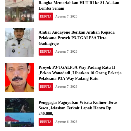
Rangka Memeriahkan HUT RI ke 81 Adakan
Lomba Senam
BERITA
Agustus 7, 2026
Ambar Andayono Berikan Arahan Kepada
Pelaksana Proyek P3-TGAI P3A Tirta
Gadingrejo
BERITA
Agustus 7, 2026
Proyek P3-TGAI,P3A Way Padang Ratu II
,Pekon Wonodadi ,Libatkan 10 Orang Pekerja
Pelaksana P3A Way Padang Ratu
BERITA
Agustus 7, 2026
Penggagas Paguyuban Wisata Kuliner Teras
Sewu ,Jelaskan Terkait Lapak Hanya Rp
250,000,-
BERITA
Agustus 6, 2026