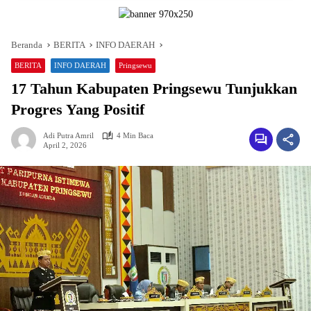
Beranda
BERITA
INFO DAERAH
BERITA
INFO DAERAH
Pringsewu
17 Tahun Kabupaten Pringsewu Tunjukkan
Progres Yang Positif
Adi Putra Amril
4 Min Baca
April 2, 2026