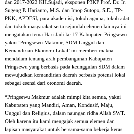
dan 2017-2022 KH.Sujadi, eksponen P3KP Prof. Dr. Ir.
Sugeng P. Harianto, M.S. dan Imop Sutopo, S.E., TP-
PKK, APDESI, para akademisi, tokoh agama, tokoh adat
dan tokoh masyarakat serta sejumlah elemen lainnya ini
mengatakan tema Hari Jadi ke-17 Kabupaten Pringsewu
yakni ‘Pringsewu Makmur, SDM Unggul dan
Kemandirian Ekonomi Lokal’ ini memberi makna
mendalam tentang arah pembangunan Kabupaten
Pringsewu yang berbasis pada keunggulan SDM dalam
mewujudkan kemandirian daerah berbasis potensi lokal
sebagai esensi dari otonomi daerah.
“Pringsewu Makmur adalah mimpi kita semua, yakni
Kabupaten yang Mandiri, Aman, Kondusif, Maju,
Unggul dan Religius, dalam naungan ridha Allah SWT.
Oleh karena itu kami mengajak semua elemen dan
lapisan masyarakat untuk bersama-sama bekerja keras