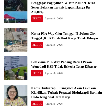
Penggagas Paguyuban Wisata Kuliner Teras
Sewu ,Jelaskan Terkait Lapak Hanya Rp
250,000,-
BERITA
Agustus 6, 2026
Ketua P3A Way Giru Tunggal II ,Pekon Giri
Tinggal ,KSB Tidak Ikut Kerja Tidak Dibayar
BERITA
Agustus 6, 2026
Pelaksana P3A Way Padang Ratu I,Pekon
Wonodadi KSB Tidak Bekerja Tetap Dibayar
BERITA
Agustus 6, 2026
Kadis Disdukcapil Pringsewu Akan Lakukan
Klarifikasi Terkait Pegawai Disdukcapil Bermain
Ludo King Saat Jam Kerja
BERITA
Agustus 5, 2026