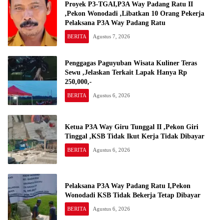
Proyek P3-TGAI,P3A Way Padang Ratu II
,Pekon Wonodadi ,Libatkan 10 Orang Pekerja
Pelaksana P3A Way Padang Ratu
BERITA
Agustus 7, 2026
Penggagas Paguyuban Wisata Kuliner Teras
Sewu ,Jelaskan Terkait Lapak Hanya Rp
250,000,-
BERITA
Agustus 6, 2026
Ketua P3A Way Giru Tunggal II ,Pekon Giri
Tinggal ,KSB Tidak Ikut Kerja Tidak Dibayar
BERITA
Agustus 6, 2026
Pelaksana P3A Way Padang Ratu I,Pekon
Wonodadi KSB Tidak Bekerja Tetap Dibayar
BERITA
Agustus 6, 2026