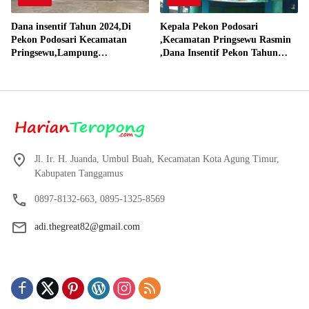
Dana insentif Tahun 2024,Di
Kepala Pekon Podosari
Pekon Podosari Kecamatan
,Kecamatan Pringsewu Rasmin
Pringsewu,Lampung
,Dana Insentif Pekon Tahun
Direalisasikan sesuai RAP
2024 Beli Laptop Asus dan
Proyektor
Jl. Ir. H. Juanda, Umbul Buah, Kecamatan Kota Agung Timur,
Kabupaten Tanggamus
0897-8132-663, 0895-1325-8569
adi.thegreat82@gmail.com