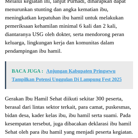
Melalui kegiatan ini, lanjut Purhadi, diharapkan dapat
menurunkan stunting dan angka kematian ibu,
meningkatkan kepatuhan ibu hamil untuk melakukan
pemeriksaan kehamilan minimal 6 kali dan 2 kali,
diantaranya USG oleh dokter, serta mendorong peran
keluarga, lingkungan kerja dan komunitas dalam
pendampingan ibu hamil.
BACA JUGA :
Anjungan Kabupaten Pringsewu
Tampilkan Potensi Unggulan Di Lampung Fest 2025
Gerakan Ibu Hamil Sehat diikuti sekitar 300 peserta,
berasal dari lintas sektor terkait, para camat, puskesmas,
bidan desa, kader kelas ibu, ibu hamil serta suami. Pada
kesempatan tersebut, juga dibacakan deklarasi ibu hamil
Sehat oleh para ibu hamil yang menjadi peserta kegiatan.