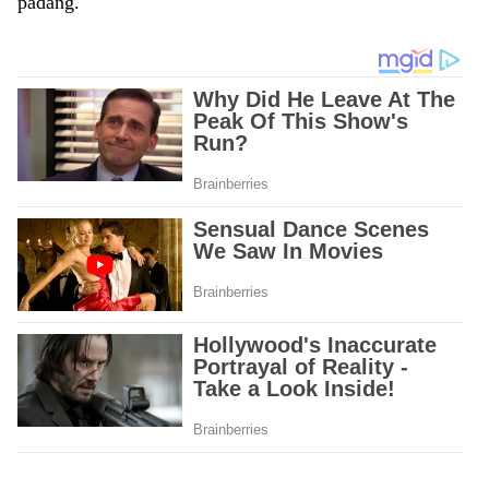
padang.