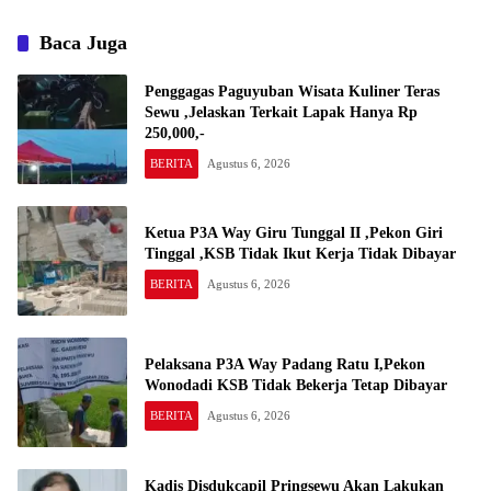
Baca Juga
Penggagas Paguyuban Wisata Kuliner Teras
Sewu ,Jelaskan Terkait Lapak Hanya Rp
250,000,-
BERITA
Agustus 6, 2026
Ketua P3A Way Giru Tunggal II ,Pekon Giri
Tinggal ,KSB Tidak Ikut Kerja Tidak Dibayar
BERITA
Agustus 6, 2026
Pelaksana P3A Way Padang Ratu I,Pekon
Wonodadi KSB Tidak Bekerja Tetap Dibayar
BERITA
Agustus 6, 2026
Kadis Disdukcapil Pringsewu Akan Lakukan