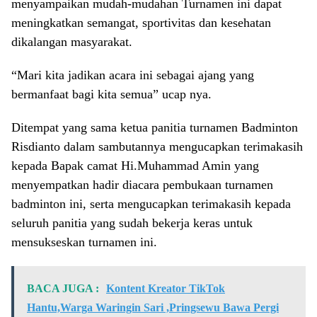
menyampaikan mudah-mudahan Turnamen ini dapat
meningkatkan semangat, sportivitas dan kesehatan
dikalangan masyarakat.
“Mari kita jadikan acara ini sebagai ajang yang
bermanfaat bagi kita semua” ucap nya.
Ditempat yang sama ketua panitia turnamen Badminton
Risdianto dalam sambutannya mengucapkan terimakasih
kepada Bapak camat Hi.Muhammad Amin yang
menyempatkan hadir diacara pembukaan turnamen
badminton ini, serta mengucapkan terimakasih kepada
seluruh panitia yang sudah bekerja keras untuk
mensukseskan turnamen ini.
BACA JUGA :
Kontent Kreator TikTok
Hantu,Warga Waringin Sari ,Pringsewu Bawa Pergi