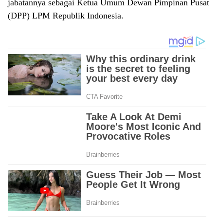
jabatannya sebagai Ketua Umum Dewan Pimpinan Pusat
(DPP) LPM Republik Indonesia.