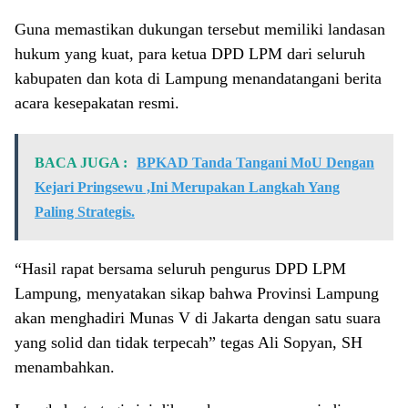
​Guna memastikan dukungan tersebut memiliki landasan
hukum yang kuat, para ketua DPD LPM dari seluruh
kabupaten dan kota di Lampung menandatangani berita
acara kesepakatan resmi.
BACA JUGA :
BPKAD Tanda Tangani MoU Dengan
Kejari Pringsewu ,Ini Merupakan Langkah Yang
Paling Strategis.
“Hasil rapat bersama seluruh pengurus DPD LPM
Lampung, menyatakan sikap bahwa Provinsi Lampung
akan menghadiri Munas V di Jakarta dengan satu suara
yang solid dan tidak terpecah” tegas Ali Sopyan, SH
menambahkan.