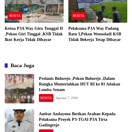
BERITA
BERITA
Ketua P3A Way Giru Tunggal II
Pelaksana P3A Way Padang
,Pekon Giri Tinggal ,KSB Tidak
Ratu I,Pekon Wonodadi KSB
Ikut Kerja Tidak Dibayar
Tidak Bekerja Tetap Dibayar
Baca Juga
Prolanis Bulurejo ,Pekon Bulurejo ,Dalam
Rangka Memeriahkan HUT RI ke 81 Adakan
Lomba Senam
BERITA
Agustus 7, 2026
Ambar Andayono Berikan Arahan Kepada
Pelaksana Proyek P3-TGAI P3A Tirta
Gadingrejo