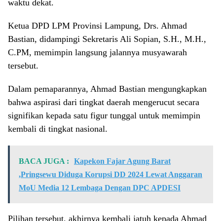
waktu dekat.
​Ketua DPD LPM Provinsi Lampung, Drs. Ahmad
Bastian, didampingi Sekretaris Ali Sopian, S.H., M.H.,
C.PM, memimpin langsung jalannya musyawarah
tersebut.
Dalam pemaparannya, Ahmad Bastian mengungkapkan
bahwa aspirasi dari tingkat daerah mengerucut secara
signifikan kepada satu figur tunggal untuk memimpin
kembali di tingkat nasional.
BACA JUGA :
Kapekon Fajar Agung Barat
,Pringsewu Diduga Korupsi DD 2024 Lewat Anggaran
MoU Media 12 Lembaga Dengan DPC APDESI
​Pilihan tersebut, akhirnya kembali jatuh kepada Ahmad