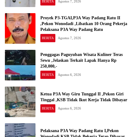
BERITA
Agustus 7, 2026
Proyek P3-TGAI,P3A Way Padang Ratu II
,Pekon Wonodadi ,Libatkan 10 Orang Pekerja
Pelaksana P3A Way Padang Ratu
BERITA
Agustus 7, 2026
Penggagas Paguyuban Wisata Kuliner Teras
Sewu ,Jelaskan Terkait Lapak Hanya Rp
250,000,-
BERITA
Agustus 6, 2026
Ketua P3A Way Giru Tunggal II ,Pekon Giri
Tinggal ,KSB Tidak Ikut Kerja Tidak Dibayar
BERITA
Agustus 6, 2026
Pelaksana P3A Way Padang Ratu I,Pekon
Wonodadi KSB Tidak Bekerja Tetap Dibayar