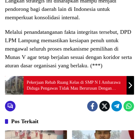
​Langkah strategis ini diharapkan mampu menjadi
pendorong bagi daerah lain di Indonesia untuk
memperkuat konsolidasi internal.
Melalui penandatanganan fakta integritas tersebut, DPD
LPM Lampung memastikan kesiapan penuh untuk
mengawal seluruh proses mekanisme pemilihan di
Munas V agar tetap berjalan sesuai dengan koridor serta
aturan dasar organisasi yang berlaku. (***)
Pekerjaan Rehab Ruang Kelas di SMP N I Ambarawa
Diduga Pengawas Tidak Mau Berurusan Dengan
Wartawan
Pos Terkait