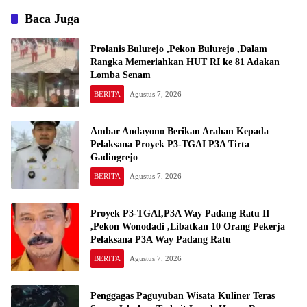
Baca Juga
Prolanis Bulurejo ,Pekon Bulurejo ,Dalam
Rangka Memeriahkan HUT RI ke 81 Adakan
Lomba Senam
BERITA
Agustus 7, 2026
Ambar Andayono Berikan Arahan Kepada
Pelaksana Proyek P3-TGAI P3A Tirta
Gadingrejo
BERITA
Agustus 7, 2026
Proyek P3-TGAI,P3A Way Padang Ratu II
,Pekon Wonodadi ,Libatkan 10 Orang Pekerja
Pelaksana P3A Way Padang Ratu
BERITA
Agustus 7, 2026
Penggagas Paguyuban Wisata Kuliner Teras