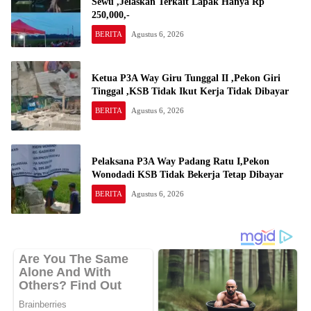
Sewu ,Jelaskan Terkait Lapak Hanya Rp
250,000,-
BERITA
Agustus 6, 2026
Ketua P3A Way Giru Tunggal II ,Pekon Giri
Tinggal ,KSB Tidak Ikut Kerja Tidak Dibayar
BERITA
Agustus 6, 2026
Pelaksana P3A Way Padang Ratu I,Pekon
Wonodadi KSB Tidak Bekerja Tetap Dibayar
BERITA
Agustus 6, 2026