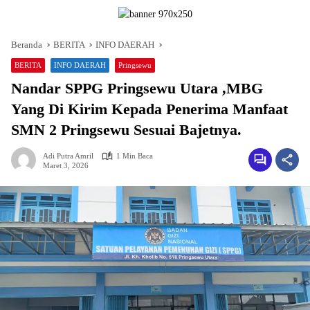
Beranda
BERITA
INFO DAERAH
BERITA
INFO DAERAH
Pringsewu
Nandar SPPG Pringsewu Utara ,MBG
Yang Di Kirim Kepada Penerima Manfaat
SMN 2 Pringsewu Sesuai Bajetnya.
Adi Putra Amril
1 Min Baca
Maret 3, 2026