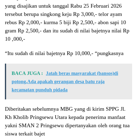
yang disajikan untuk tanggal Rabu 25 Februari 2026
tersebut berupa singkong keju Rp 3,000,- telor ayam
rebus Rp 2,000,- kurma 5 biji Rp 2,500,- abon sapi 10
gram Rp 2,500,- dan itu sudah di nilai bajetnya nilai Rp
10 ,000,-
“Itu sudah di nilai bajetnya Rp 10,000,- “pungkasnya
BACA JUGA :
Jatah beras masyarakat (bansos)di
potong,Ada apakah gerangan desa batu raja
kecamatan punduh pidada
Diberitakan sebelumnya MBG yang di kirim SPPG Jl.
Kh Kholib Pringsewu Utara kepada penerima manfaat
yakni SMAN 2 Pringsewu dipertanyakan oleh orang tua
siswa terkait bajet