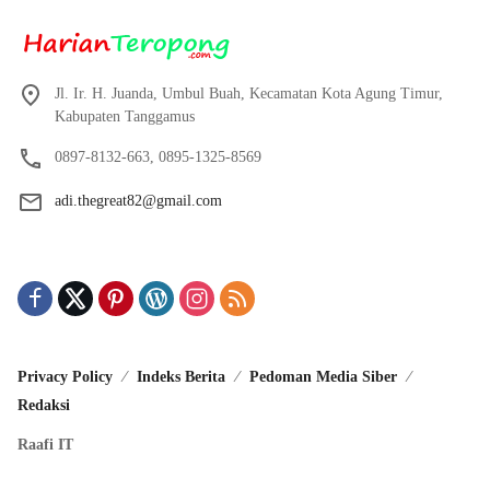
Jl. Ir. H. Juanda, Umbul Buah, Kecamatan Kota Agung Timur,
Kabupaten Tanggamus
0897-8132-663, 0895-1325-8569
adi.thegreat82@gmail.com
Privacy Policy
Indeks Berita
Pedoman Media Siber
Redaksi
Raafi IT