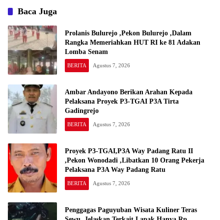
Baca Juga
Prolanis Bulurejo ,Pekon Bulurejo ,Dalam
Rangka Memeriahkan HUT RI ke 81 Adakan
Lomba Senam
BERITA
Agustus 7, 2026
Ambar Andayono Berikan Arahan Kepada
Pelaksana Proyek P3-TGAI P3A Tirta
Gadingrejo
BERITA
Agustus 7, 2026
Proyek P3-TGAI,P3A Way Padang Ratu II
,Pekon Wonodadi ,Libatkan 10 Orang Pekerja
Pelaksana P3A Way Padang Ratu
BERITA
Agustus 7, 2026
Penggagas Paguyuban Wisata Kuliner Teras
Sewu ,Jelaskan Terkait Lapak Hanya Rp