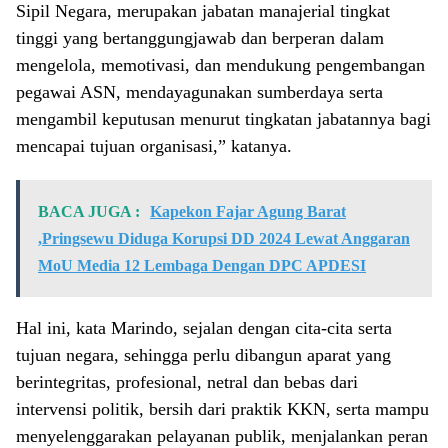
Sipil Negara, merupakan jabatan manajerial tingkat
tinggi yang bertanggungjawab dan berperan dalam
mengelola, memotivasi, dan mendukung pengembangan
pegawai ASN, mendayagunakan sumberdaya serta
mengambil keputusan menurut tingkatan jabatannya bagi
mencapai tujuan organisasi,” katanya.
BACA JUGA :
Kapekon Fajar Agung Barat
,Pringsewu Diduga Korupsi DD 2024 Lewat Anggaran
MoU Media 12 Lembaga Dengan DPC APDESI
Hal ini, kata Marindo, sejalan dengan cita-cita serta
tujuan negara, sehingga perlu dibangun aparat yang
berintegritas, profesional, netral dan bebas dari
intervensi politik, bersih dari praktik KKN, serta mampu
menyelenggarakan pelayanan publik, menjalankan peran