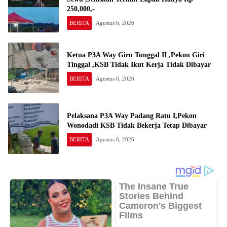
250,000,-
BERITA
Agustus 6, 2026
Ketua P3A Way Giru Tunggal II ,Pekon Giri
Tinggal ,KSB Tidak Ikut Kerja Tidak Dibayar
BERITA
Agustus 6, 2026
Pelaksana P3A Way Padang Ratu I,Pekon
Wonodadi KSB Tidak Bekerja Tetap Dibayar
BERITA
Agustus 6, 2026