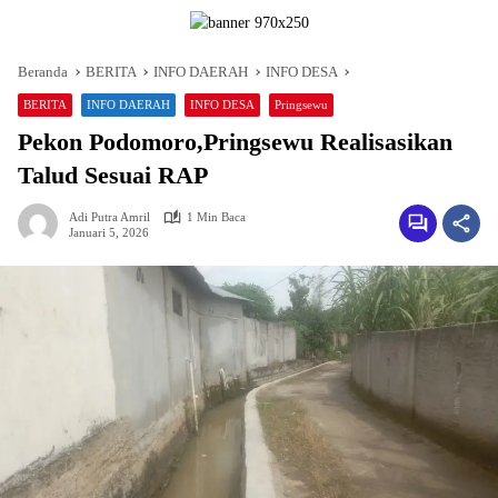
Beranda
BERITA
INFO DAERAH
INFO DESA
BERITA
INFO DAERAH
INFO DESA
Pringsewu
Pekon Podomoro,Pringsewu Realisasikan
Talud Sesuai RAP
Adi Putra Amril
1 Min Baca
Januari 5, 2026