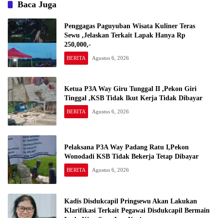
Gadingrejo Tahun 2000″
Baca Juga
Penggagas Paguyuban Wisata Kuliner Teras
Sewu ,Jelaskan Terkait Lapak Hanya Rp
250,000,-
BERITA
Agustus 6, 2026
Ketua P3A Way Giru Tunggal II ,Pekon Giri
Tinggal ,KSB Tidak Ikut Kerja Tidak Dibayar
BERITA
Agustus 6, 2026
Pelaksana P3A Way Padang Ratu I,Pekon
Wonodadi KSB Tidak Bekerja Tetap Dibayar
BERITA
Agustus 6, 2026
Kadis Disdukcapil Pringsewu Akan Lakukan
Klarifikasi Terkait Pegawai Disdukcapil Bermain