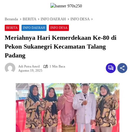
Beranda
BERITA
INFO DAERAH
INFO DESA
BERITA
INFO DAERAH
INFO DESA
Meriahnya Hari Kemerdekaan Ke-80 di
Pekon Sukanegri Kecamatan Talang
Padang
Adi Putra Amril
1 Min Baca
Agustus 19, 2025