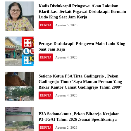
Kadis Disdukcapil Pringsewu Akan Lakukan
Klarifikasi Terkait Pegawai Disdukcapil Bermain
Ludo King Saat Jam Kerja
BERITA
Agustus 5, 2026
Petugas Disdukcapil Pringsewu Main Ludo King
Saat Jam Keja
BERITA
Agustus 4, 2026
Setiono Ketua P3A Tirta Gadingrejo , Pekon
Gadingrejo Timur”Saya Mantan Preman Yang
Bakar Kantor Camat Gadingrejo Tahun 2000″
BERITA
Agustus 4, 2026
P3A Sodomakmur ,Pekon Blitarejo Kerjakan
P3-TGAI Tahun 2026 ,Sesuai Spesifikasinya
BERITA
Agustus 2, 2026