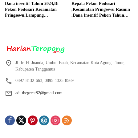
Dana insentif Tahun 2024,Di
Kepala Pekon Podosari
Pekon Podosari Kecamatan
,Kecamatan Pringsewu Rasmin
Pringsewu,Lampung
,Dana Insentif Pekon Tahun
Direalisasikan sesuai RAP
2024 Beli Laptop Asus dan
Proyektor
Jl. Ir. H. Juanda, Umbul Buah, Kecamatan Kota Agung Timur,
Kabupaten Tanggamus
0897-8132-663, 0895-1325-8569
adi.thegreat82@gmail.com