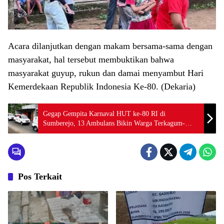
Acara dilanjutkan dengan makam bersama-sama dengan
masyarakat, hal tersebut membuktikan bahwa
masyarakat guyup, rukun dan damai menyambut Hari
Kemerdekaan Republik Indonesia Ke-80. (Dekaria)
Gegap Gempita Karnaval HUT ke-80 RI di
Sumberejo, 13 Ambulans Bikin Warga Terkagum-
kagum
Pos Terkait