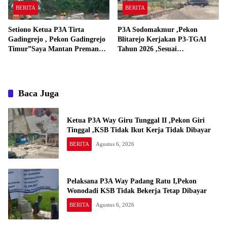
BERITA
BERITA
Setiono Ketua P3A Tirta
P3A Sodomakmur ,Pekon
Gadingrejo , Pekon Gadingrejo
Blitarejo Kerjakan P3-TGAI
Timur”Saya Mantan Preman
Tahun 2026 ,Sesuai
Yang Bakar Kantor Camat
Spesifikasinya
Gadingrejo Tahun 2000″
Baca Juga
Ketua P3A Way Giru Tunggal II ,Pekon Giri
Tinggal ,KSB Tidak Ikut Kerja Tidak Dibayar
BERITA
Agustus 6, 2026
Pelaksana P3A Way Padang Ratu I,Pekon
Wonodadi KSB Tidak Bekerja Tetap Dibayar
BERITA
Agustus 6, 2026