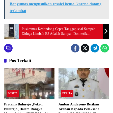
Banyumas mengusulkan resafel ketua. karena datang
terlambat
Puskesmas Kedondong Cepat Tanggap soal Sampah
Diduga Limbah B3 Adalah Sampah Domestik,
Pengelolaan Limbah Medis Sesuai SOP
Pos Terkait
BERITA
BERITA
Prolanis Bulurejo ,Pekon
Ambar Andayono Berikan
Bulurejo ,Dalam Rangka
Arahan Kepada Pelaksana