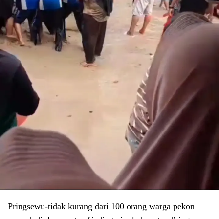
Pringsewu-tidak kurang dari 100 orang warga pekon