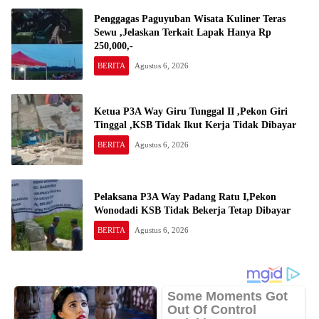
Penggagas Paguyuban Wisata Kuliner Teras
Sewu ,Jelaskan Terkait Lapak Hanya Rp
250,000,-
BERITA
Agustus 6, 2026
Ketua P3A Way Giru Tunggal II ,Pekon Giri
Tinggal ,KSB Tidak Ikut Kerja Tidak Dibayar
BERITA
Agustus 6, 2026
Pelaksana P3A Way Padang Ratu I,Pekon
Wonodadi KSB Tidak Bekerja Tetap Dibayar
BERITA
Agustus 6, 2026