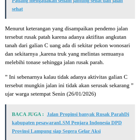
Padang mengadakan senam jantung sehat dan jalan
sehat
Menurut keterangan yang disampaikan pendemo jalan
tersebut rusak patah karena adanya aktifitas angkutan
tanah dari galian C uang ada di sekitar pekon wonosari
dan sekitarnya ,karena truk yang melintas semuanya
melebihi tonase sehingga jalan rusak parah.
” Ini sebenarnya kalau tidak adanya aktivitas galian C
tersebut mungkin jalan ini tidak akan serusak sekarang ”
ujar warga setempat Senin (26/01/2026)
BACA JUGA :
Jalan Propinsi banyak Rusak ParahDi
kabupaten pesawaranLSM Penjara Indonesia DPD
Provinsi Lampung siap Segera Gelar Aksi