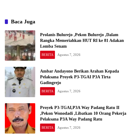
Baca Juga
Prolanis Bulurejo ,Pekon Bulurejo ,Dalam
Rangka Memeriahkan HUT RI ke 81 Adakan
Lomba Senam
BERITA
Agustus 7, 2026
Ambar Andayono Berikan Arahan Kepada
Pelaksana Proyek P3-TGAI P3A Tirta
Gadingrejo
BERITA
Agustus 7, 2026
Proyek P3-TGAI,P3A Way Padang Ratu II
,Pekon Wonodadi ,Libatkan 10 Orang Pekerja
Pelaksana P3A Way Padang Ratu
BERITA
Agustus 7, 2026