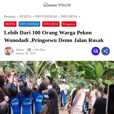
Beranda
BERITA
INFO DAERAH
INFO DESA
BERITA
INFO DAERAH
INFO DESA
Pringsewu
Lebih Dari 100 Orang Warga Pekon
Wonodadi ,Pringsewu Demo Jalan Rusak
Admin
1 Min Baca
Januari 26, 2026