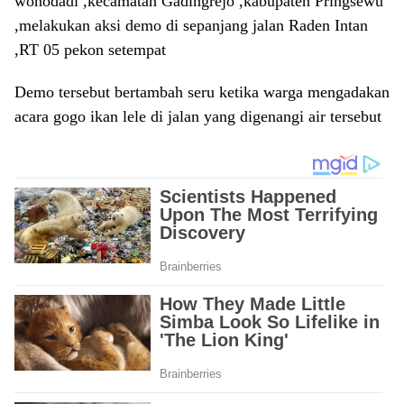
wonodadi ,kecamatan Gadingrejo ,kabupaten Pringsewu
,melakukan aksi demo di sepanjang jalan Raden Intan
,RT 05 pekon setempat
Demo tersebut bertambah seru ketika warga mengadakan
acara gogo ikan lele di jalan yang digenangi air tersebut