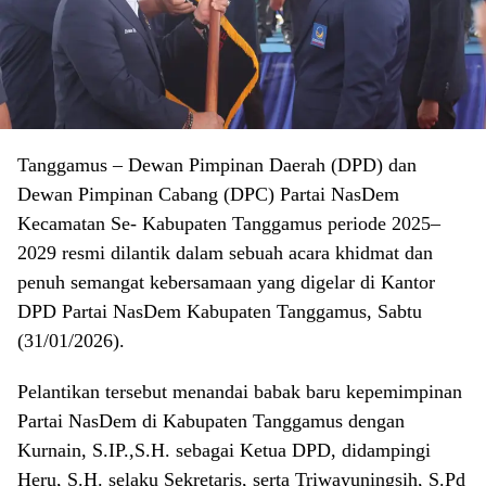
Tanggamus – Dewan Pimpinan Daerah (DPD) dan
Dewan Pimpinan Cabang (DPC) Partai NasDem
Kecamatan Se- Kabupaten Tanggamus periode 2025–
2029 resmi dilantik dalam sebuah acara khidmat dan
penuh semangat kebersamaan yang digelar di Kantor
DPD Partai NasDem Kabupaten Tanggamus, Sabtu
(31/01/2026).
Pelantikan tersebut menandai babak baru kepemimpinan
Partai NasDem di Kabupaten Tanggamus dengan
Kurnain, S.IP.,S.H. sebagai Ketua DPD, didampingi
Heru, S.H. selaku Sekretaris, serta Triwayuningsih, S.Pd