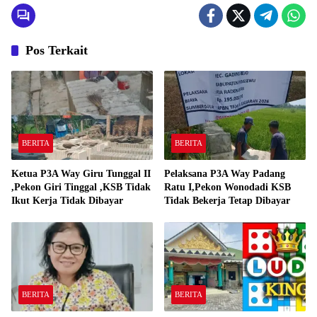
Pos Terkait
BERITA
BERITA
Ketua P3A Way Giru Tunggal II
Pelaksana P3A Way Padang
,Pekon Giri Tinggal ,KSB Tidak
Ratu I,Pekon Wonodadi KSB
Ikut Kerja Tidak Dibayar
Tidak Bekerja Tetap Dibayar
BERITA
BERITA