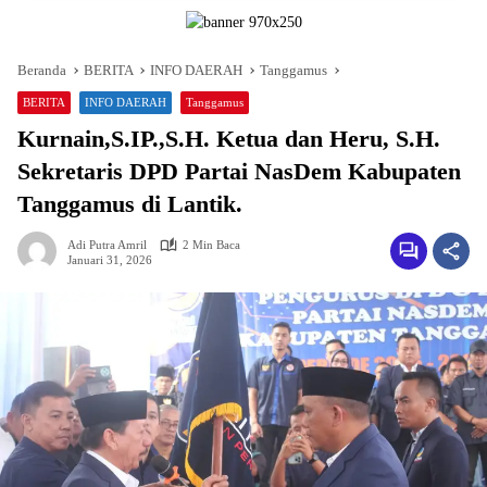
Beranda
BERITA
INFO DAERAH
Tanggamus
BERITA
INFO DAERAH
Tanggamus
Kurnain,S.IP.,S.H. Ketua dan Heru, S.H.
Sekretaris DPD Partai NasDem Kabupaten
Tanggamus di Lantik.
Adi Putra Amril
2 Min Baca
Januari 31, 2026