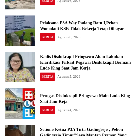
BERITA
Agustus 6, 2026
Pelaksana P3A Way Padang Ratu I,Pekon
Wonodadi KSB Tidak Bekerja Tetap Dibayar
BERITA
Agustus 6, 2026
Kadis Disdukcapil Pringsewu Akan Lakukan
Klarifikasi Terkait Pegawai Disdukcapil Bermain
Ludo King Saat Jam Kerja
BERITA
Agustus 5, 2026
Petugas Disdukcapil Pringsewu Main Ludo King
Saat Jam Keja
BERITA
Agustus 4, 2026
Setiono Ketua P3A Tirta Gadingrejo , Pekon
Gadingrejo Timur”Saya Mantan Preman Yang