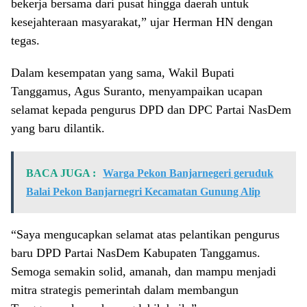
bekerja bersama dari pusat hingga daerah untuk
kesejahteraan masyarakat,” ujar Herman HN dengan
tegas.
Dalam kesempatan yang sama, Wakil Bupati
Tanggamus, Agus Suranto, menyampaikan ucapan
selamat kepada pengurus DPD dan DPC Partai NasDem
yang baru dilantik.
BACA JUGA :
Warga Pekon Banjarnegeri geruduk
Balai Pekon Banjarnegri Kecamatan Gunung Alip
“Saya mengucapkan selamat atas pelantikan pengurus
baru DPD Partai NasDem Kabupaten Tanggamus.
Semoga semakin solid, amanah, dan mampu menjadi
mitra strategis pemerintah dalam membangun