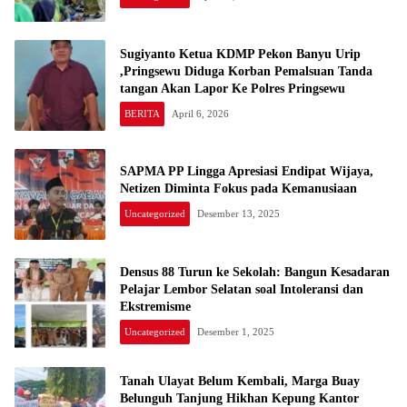
Sugiyanto Ketua KDMP Pekon Banyu Urip
,Pringsewu Diduga Korban Pemalsuan Tanda
tangan Akan Lapor Ke Polres Pringsewu
BERITA
April 6, 2026
SAPMA PP Lingga Apresiasi Endipat Wijaya,
Netizen Diminta Fokus pada Kemanusiaan
Uncategorized
Desember 13, 2025
Densus 88 Turun ke Sekolah: Bangun Kesadaran
Pelajar Lembor Selatan soal Intoleransi dan
Ekstremisme
Uncategorized
Desember 1, 2025
Tanah Ulayat Belum Kembali, Marga Buay
Belunguh Tanjung Hikhan Kepung Kantor