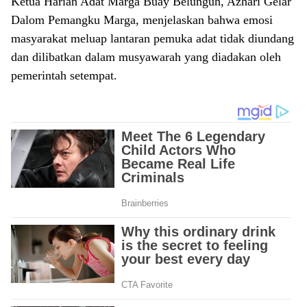
​Ketua Harian Adat Marga Buay Belunguh, Azhari Gelar
Dalom Pemangku Marga, menjelaskan bahwa emosi
masyarakat meluap lantaran pemuka adat tidak diundang
dan dilibatkan dalam musyawarah yang diadakan oleh
pemerintah setempat.