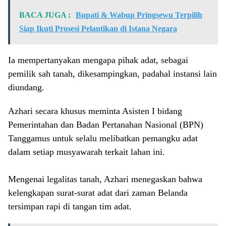
BACA JUGA :
Bupati & Wabup Pringsewu Terpilih
Siap Ikuti Prosesi Pelantikan di Istana Negara
Ia mempertanyakan mengapa pihak adat, sebagai
pemilik sah tanah, dikesampingkan, padahal instansi lain
diundang.
​Azhari secara khusus meminta Asisten I bidang
Pemerintahan dan Badan Pertanahan Nasional (BPN)
Tanggamus untuk selalu melibatkan pemangku adat
dalam setiap musyawarah terkait lahan ini.
​Mengenai legalitas tanah, Azhari menegaskan bahwa
kelengkapan surat-surat adat dari zaman Belanda
tersimpan rapi di tangan tim adat.