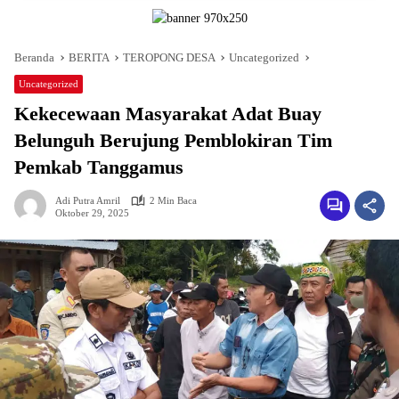
Beranda
BERITA
TEROPONG DESA
Uncategorized
Uncategorized
Kekecewaan Masyarakat Adat Buay
Belunguh Berujung Pemblokiran Tim
Pemkab Tanggamus
Adi Putra Amril
2 Min Baca
Oktober 29, 2025