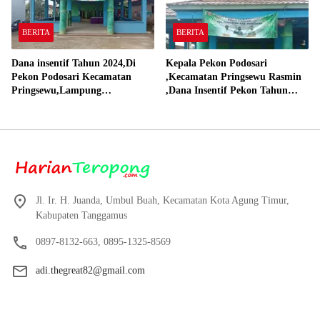
BERITA
BERITA
Dana insentif Tahun 2024,Di
Kepala Pekon Podosari
Pekon Podosari Kecamatan
,Kecamatan Pringsewu Rasmin
Pringsewu,Lampung
,Dana Insentif Pekon Tahun
Direalisasikan sesuai RAP
2024 Beli Laptop Asus dan
Proyektor
Jl. Ir. H. Juanda, Umbul Buah, Kecamatan Kota Agung Timur,
Kabupaten Tanggamus
0897-8132-663, 0895-1325-8569
adi.thegreat82@gmail.com