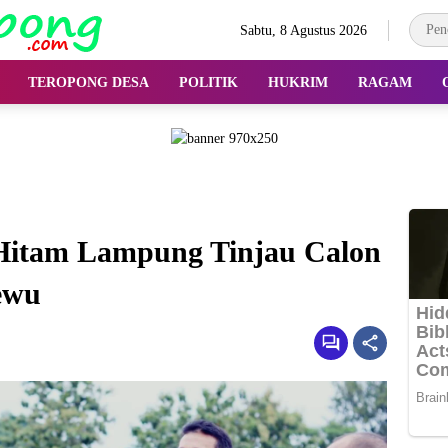
Sabtu, 8 Agustus 2026
TEROPONG DESA
POLITIK
HUKRIM
RAGAM
Hitam Lampung Tinjau Calon
ewu