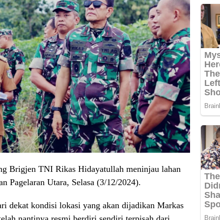
 Brigjen TNI Rikas Hidayatullah meninjau lahan
 Pagelaran Utara, Selasa (3/12/2024).
ri dekat kondisi lokasi yang akan dijadikan Markas
lah nantinya resmi berdiri sendiri terpisah dari