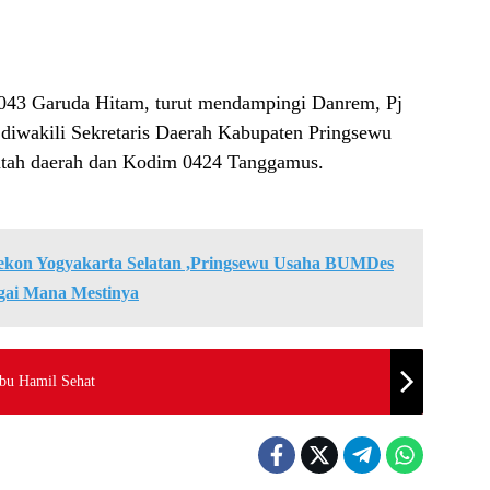
 043 Garuda Hitam, turut mendampingi Danrem, Pj
diwakili Sekretaris Daerah Kabupaten Pringsewu
intah daerah dan Kodim 0424 Tanggamus.
kon Yogyakarta Selatan ,Pringsewu Usaha BUMDes
gai Mana Mestinya
bu Hamil Sehat