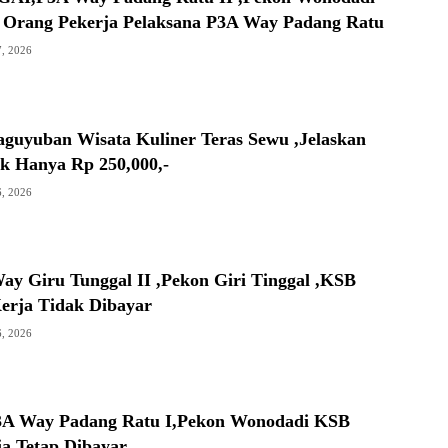
0 Orang Pekerja Pelaksana P3A Way Padang Ratu
7, 2026
aguyuban Wisata Kuliner Teras Sewu ,Jelaskan
ak Hanya Rp 250,000,-
6, 2026
ay Giru Tunggal II ,Pekon Giri Tinggal ,KSB
Kerja Tidak Dibayar
6, 2026
3A Way Padang Ratu I,Pekon Wonodadi KSB
ja Tetap Dibayar