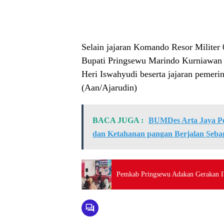
Selain jajaran Komando Resor Militer
Bupati Pringsewu Marindo Kurniawan 
Heri Iswahyudi beserta jajaran pemer
(Aan/Ajarudin)
BACA JUGA :
BUMDes Arta Jaya Pe
dan Ketahanan pangan Berjalan Seba
Pemkab Pringsewu Adakan Gerakan I