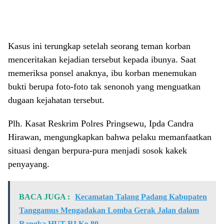
Kasus ini terungkap setelah seorang teman korban
menceritakan kejadian tersebut kepada ibunya. Saat
memeriksa ponsel anaknya, ibu korban menemukan
bukti berupa foto-foto tak senonoh yang menguatkan
dugaan kejahatan tersebut.
Plh. Kasat Reskrim Polres Pringsewu, Ipda Candra
Hirawan, mengungkapkan bahwa pelaku memanfaatkan
situasi dengan berpura-pura menjadi sosok kakek
penyayang.
BACA JUGA :
Kecamatan Talang Padang Kabupaten
Tanggamus Mengadakan Lomba Gerak Jalan dalam
Rangka HUT RI Ke-80