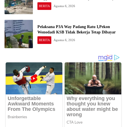
BERITA
Agustus 6, 2026
Pelaksana P3A Way Padang Ratu I,Pekon
Wonodadi KSB Tidak Bekerja Tetap Dibayar
BERITA
Agustus 6, 2026