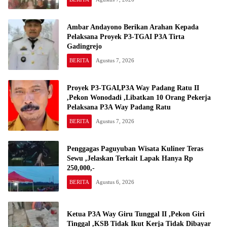
Ambar Andayono Berikan Arahan Kepada
Pelaksana Proyek P3-TGAI P3A Tirta
Gadingrejo
BERITA
Agustus 7, 2026
Proyek P3-TGAI,P3A Way Padang Ratu II
,Pekon Wonodadi ,Libatkan 10 Orang Pekerja
Pelaksana P3A Way Padang Ratu
BERITA
Agustus 7, 2026
Penggagas Paguyuban Wisata Kuliner Teras
Sewu ,Jelaskan Terkait Lapak Hanya Rp
250,000,-
BERITA
Agustus 6, 2026
Ketua P3A Way Giru Tunggal II ,Pekon Giri
Tinggal ,KSB Tidak Ikut Kerja Tidak Dibayar