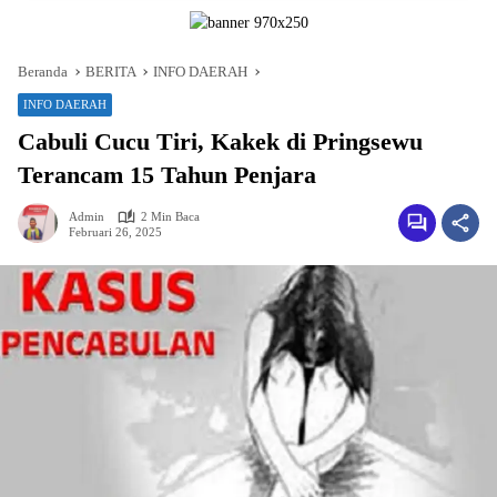
Beranda
BERITA
INFO DAERAH
INFO DAERAH
Cabuli Cucu Tiri, Kakek di Pringsewu
Terancam 15 Tahun Penjara
Admin
2 Min Baca
Februari 26, 2025