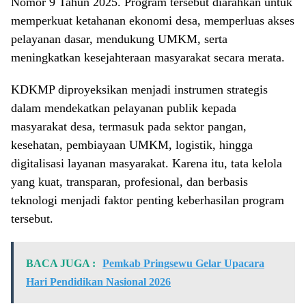
Nomor 9 Tahun 2025. Program tersebut diarahkan untuk
memperkuat ketahanan ekonomi desa, memperluas akses
pelayanan dasar, mendukung UMKM, serta
meningkatkan kesejahteraan masyarakat secara merata.
KDKMP diproyeksikan menjadi instrumen strategis
dalam mendekatkan pelayanan publik kepada
masyarakat desa, termasuk pada sektor pangan,
kesehatan, pembiayaan UMKM, logistik, hingga
digitalisasi layanan masyarakat. Karena itu, tata kelola
yang kuat, transparan, profesional, dan berbasis
teknologi menjadi faktor penting keberhasilan program
tersebut.
BACA JUGA :
Pemkab Pringsewu Gelar Upacara
Hari Pendidikan Nasional 2026