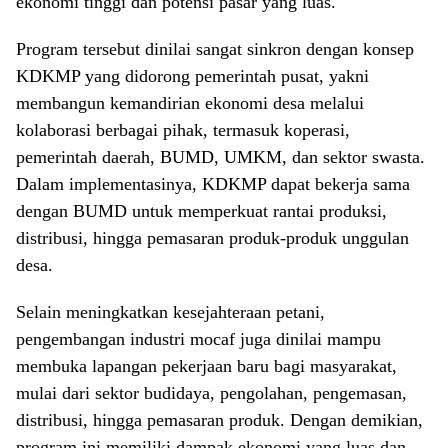
ekonomi tinggi dan potensi pasar yang luas.
Program tersebut dinilai sangat sinkron dengan konsep
KDKMP yang didorong pemerintah pusat, yakni
membangun kemandirian ekonomi desa melalui
kolaborasi berbagai pihak, termasuk koperasi,
pemerintah daerah, BUMD, UMKM, dan sektor swasta.
Dalam implementasinya, KDKMP dapat bekerja sama
dengan BUMD untuk memperkuat rantai produksi,
distribusi, hingga pemasaran produk-produk unggulan
desa.
Selain meningkatkan kesejahteraan petani,
pengembangan industri mocaf juga dinilai mampu
membuka lapangan pekerjaan baru bagi masyarakat,
mulai dari sektor budidaya, pengolahan, pengemasan,
distribusi, hingga pemasaran produk. Dengan demikian,
program ini memiliki dampak ekonomi yang luas dan