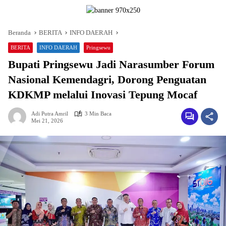
Beranda
BERITA
INFO DAERAH
BERITA
INFO DAERAH
Pringsewu
Bupati Pringsewu Jadi Narasumber Forum
Nasional Kemendagri, Dorong Penguatan
KDKMP melalui Inovasi Tepung Mocaf
Adi Putra Amril
3 Min Baca
Mei 21, 2026