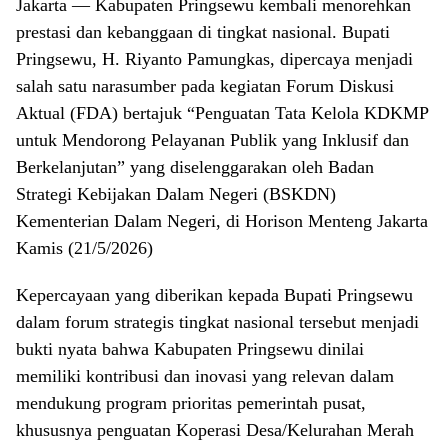
Jakarta — Kabupaten Pringsewu kembali menorehkan
prestasi dan kebanggaan di tingkat nasional. Bupati
Pringsewu, H. Riyanto Pamungkas, dipercaya menjadi
salah satu narasumber pada kegiatan Forum Diskusi
Aktual (FDA) bertajuk “Penguatan Tata Kelola KDKMP
untuk Mendorong Pelayanan Publik yang Inklusif dan
Berkelanjutan” yang diselenggarakan oleh Badan
Strategi Kebijakan Dalam Negeri (BSKDN)
Kementerian Dalam Negeri, di Horison Menteng Jakarta
Kamis (21/5/2026)
Kepercayaan yang diberikan kepada Bupati Pringsewu
dalam forum strategis tingkat nasional tersebut menjadi
bukti nyata bahwa Kabupaten Pringsewu dinilai
memiliki kontribusi dan inovasi yang relevan dalam
mendukung program prioritas pemerintah pusat,
khususnya penguatan Koperasi Desa/Kelurahan Merah