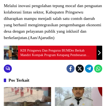
Melalui inovasi pengolahan tepung mocaf dan penguatan
kolaborasi lintas sektor, Kabupaten Pringsewu
diharapkan mampu menjadi salah satu contoh daerah
yang berhasil mengintegrasikan pengembangan ekonomi
desa dengan pelayanan publik yang inklusif dan
berkelanjutan.(Aan/Ajarudin)
KDI Pringsewu Dan Pengurus BUMDes Berkah
Mandiri Kompak Program Ketapang Pembesaran
Kambing Blasteran Gibas
Pos Terkait