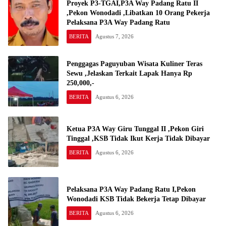
Proyek P3-TGAI,P3A Way Padang Ratu II
,Pekon Wonodadi ,Libatkan 10 Orang Pekerja
Pelaksana P3A Way Padang Ratu
BERITA
Agustus 7, 2026
Penggagas Paguyuban Wisata Kuliner Teras
Sewu ,Jelaskan Terkait Lapak Hanya Rp
250,000,-
BERITA
Agustus 6, 2026
Ketua P3A Way Giru Tunggal II ,Pekon Giri
Tinggal ,KSB Tidak Ikut Kerja Tidak Dibayar
BERITA
Agustus 6, 2026
Pelaksana P3A Way Padang Ratu I,Pekon
Wonodadi KSB Tidak Bekerja Tetap Dibayar
BERITA
Agustus 6, 2026