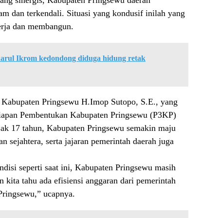
yang sinergis, Kabupaten Pringsewu daerah
m dan terkendali. Situasi yang kondusif inilah yang
erja dan membangun.
darul Ikrom kedondong diduga hidung retak
ri Kabupaten Pringsewu H.Imop Sutopo, S.E., yang
rsiapan Pembentukan Kabupaten Pringsewu (P3KP)
njak 17 tahun, Kabupaten Pringsewu semakin maju
sejahtera, serta jajaran pemerintah daerah juga
ondisi seperti saat ini, Kabupaten Pringsewu masih
 kita tahu ada efisiensi anggaran dari pemerintah
Pringsewu,” ucapnya.