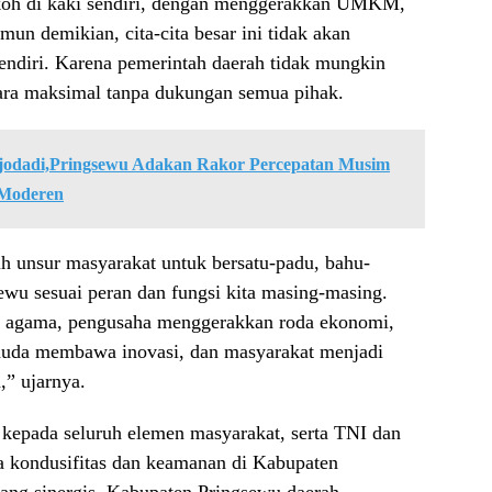
okoh di kaki sendiri, dengan menggerakkan UMKM,
mun demikian, cita-cita besar ini tidak akan
-sendiri. Karena pemerintah daerah tidak mungkin
ra maksimal tanpa dukungan semua pihak.
jodadi,Pringsewu Adakan Rakor Percepatan Musim
 Moderen
uh unsur masyarakat untuk bersatu-padu, bahu-
 sesuai peran dan fungsi kita masing-masing.
agama, pengusaha menggerakkan roda ekonomi,
muda membawa inovasi, dan masyarakat menjadi
,” ujarnya.
 kepada seluruh elemen masyarakat, serta TNI dan
a kondusifitas dan keamanan di Kabupaten