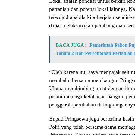
Lokal adalah pondasi untuk berdiri k
pertanian dan potensi lokal lainnya. Na
terwujud apabila kita berjalan sendiri
dapat melaksanakan pembangunan seca
BACA JUGA :
Pemerintah Pekon Pu
Tanam 2 Dan Percontohan Pertanian
“Oleh karena itu, saya mengajak selur
membahu bersama membangun Pringsewu
Ulama membimbing umat dengan ilmu 
petani menjaga ketahanan pangan, pe
penggerak perubahan di lingkungannya
Bupati Pringsewu juga berterima kasih
Polri yang telah bersama-sama menjag