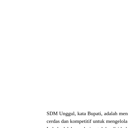
SDM Unggul, kata Bupati, adalah mene
cerdas dan kompetitif untuk mengelol