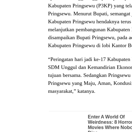
Kabupaten Pringsewu (P3KP) yang tela
Pringsewu. Menurut Bupati, semangat 
Kabupaten Pringsewu hendaknya terus d
melanjutkan pembangunan Kabupaten Pr
disampaikan Bupati Pringsewu, pada a
Kabupaten Pringsewu di lobi Kantor Bu
“Peringatan hari jadi ke-17 Kabupat
SDM Unggul dan Kemandirian Ekonomi
tujuan bersama. Sedangkan Pringsewu
Pringsewu yang Maju, Aman, Kondusif,
masyarakat,” katanya.