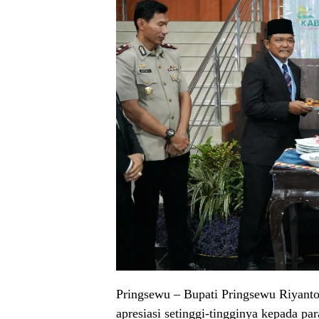
Pringsewu – Bupati Pringsewu Riyant
apresiasi setinggi-tingginya kepada p