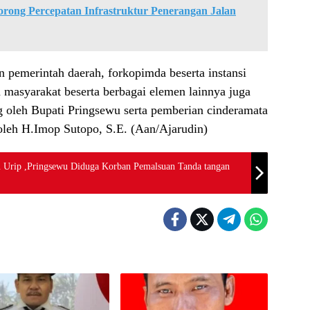
rong Percepatan Infrastruktur Penerangan Jalan
an pemerintah daerah, forkopimda beserta instansi
n masyarakat beserta berbagai elemen lainnya juga
 oleh Bupati Pringsewu serta pemberian cinderamata
leh H.Imop Sutopo, S.E. (Aan/Ajarudin)
Urip ,Pringsewu Diduga Korban Pemalsuan Tanda tangan