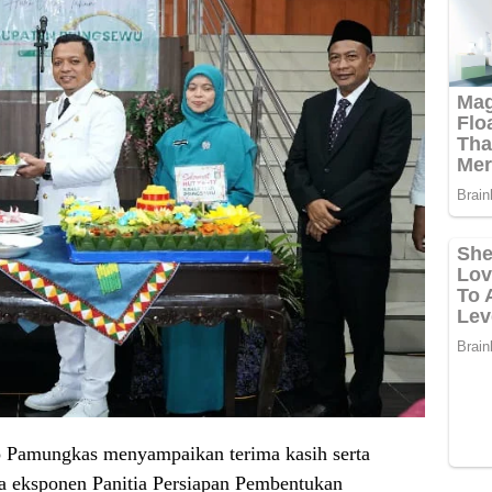
o Pamungkas menyampaikan terima kasih serta
ara eksponen Panitia Persiapan Pembentukan