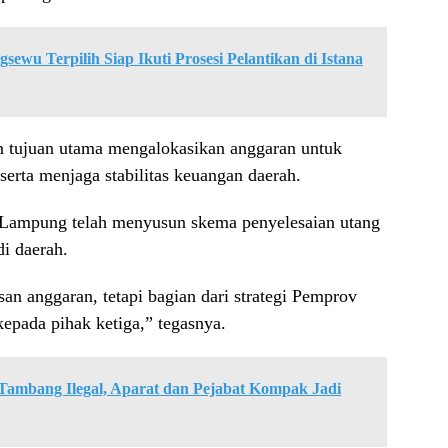
ewu Terpilih Siap Ikuti Prosesi Pelantikan di Istana
gan tujuan utama mengalokasikan anggaran untuk
erta menjaga stabilitas keuangan daerah.
ampung telah menyusun skema penyelesaian utang
i daerah.
an anggaran, tetapi bagian dari strategi Pemprov
pada pihak ketiga,” tegasnya.
Tambang Ilegal, Aparat dan Pejabat Kompak Jadi