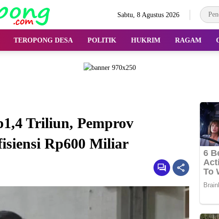
Sabtu, 8 Agustus 2026
TEROPONG DESA
POLITIK
HUKRIM
RAGAM
p1,4 Triliun, Pemprov
siensi Rp600 Miliar