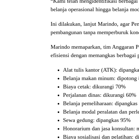
“Kami telah mengidentifikasi berbagai 
belanja operasional hingga belanja mo
Ini dilakukan, lanjut Marindo, agar P
pembangunan tanpa memperburuk kond
Marindo memaparkan, tim Anggaran P
efisiensi dengan memangkas berbagai p
Alat tulis kantor (ATK): dipang
Belanja makan minum: dipotong
Biaya cetak: dikurangi 70%
Perjalanan dinas: dikurangi 60%
Belanja pemeliharaan: dipangka
Belanja modal peralatan dan per
Sewa gedung: dipangkas 95%
Honorarium dan jasa konsultan:
Biaya sosialisasi dan pelatihan: 