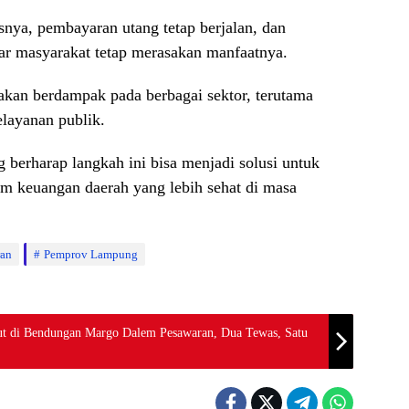
snya, pembayaran utang tetap berjalan, dan
ar masyarakat tetap merasakan manfaatnya.
akan berdampak pada berbagai sektor, terutama
layanan publik.
erharap langkah ini bisa menjadi solusi untuk
em keuangan daerah yang lebih sehat di masa
ran
Pemprov Lampung
 di Bendungan Margo Dalem Pesawaran, Dua Tewas, Satu