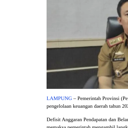
LAMPUNG
– Pemerintah Provinsi (P
pengelolaan keuangan daerah tahun 20
Defisit Anggaran Pendapatan dan Bela
memaksa pemerintah mengambil langkah