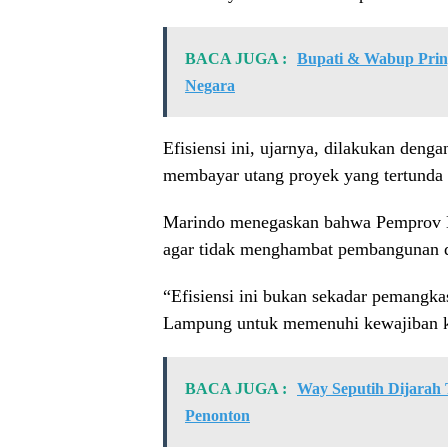
BACA JUGA :
Bupati & Wabup Prings
Negara
Efisiensi ini, ujarnya, dilakukan den
membayar utang proyek yang tertunda s
Marindo menegaskan bahwa Pemprov L
agar tidak menghambat pembangunan d
“Efisiensi ini bukan sekadar pemangkas
Lampung untuk memenuhi kewajiban ke
BACA JUGA :
Way Seputih Dijarah 
Penonton