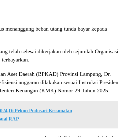
rus menanggung beban utang tunda bayar kepada
ang telah selesai dikerjakan oleh sejumlah Organisasi
terbayarkan.
dan Aset Daerah (BPKAD) Provinsi Lampung, Dr.
siensi anggaran dilakukan sesuai Instruksi Presiden
Menteri Keuangan (KMK) Nomor 29 Tahun 2025.
2024,Di Pekon Podosari Kecamatan
esuai RAP