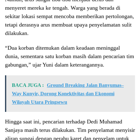
menyeret mereka ke tengah. Warga yang berada di
sekitar lokasi sempat mencoba memberikan pertolongan,
tetapi derasnya arus membuat upaya penyelamatan sulit
dilakukan.
“Dua korban ditemukan dalam keadaan meninggal
dunia, sementara satu korban masih dalam pencarian tim
gabungan,” ujar Yuni dalam keterangannya.
BACA JUGA :
Ground Breaking Jalan Banyumas–
Way Kunyir, Dorong Konektivitas dan Ekonomi
Wilayah Utara Pringsewu
Hingga saat ini, pencarian terhadap Dedi Muhamad
Sanjaya masih terus dilakukan. Tim penyelamat menyisir
aliran sungai dengan perahu karet dan penyelam untuk