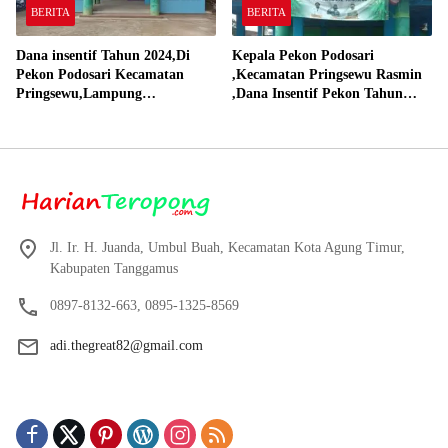
BERITA
BERITA
Dana insentif Tahun 2024,Di
Kepala Pekon Podosari
Pekon Podosari Kecamatan
,Kecamatan Pringsewu Rasmin
Pringsewu,Lampung
,Dana Insentif Pekon Tahun
Direalisasikan sesuai RAP
2024 Beli Laptop Asus dan
Proyektor
Jl. Ir. H. Juanda, Umbul Buah, Kecamatan Kota Agung Timur,
Kabupaten Tanggamus
0897-8132-663, 0895-1325-8569
adi.thegreat82@gmail.com