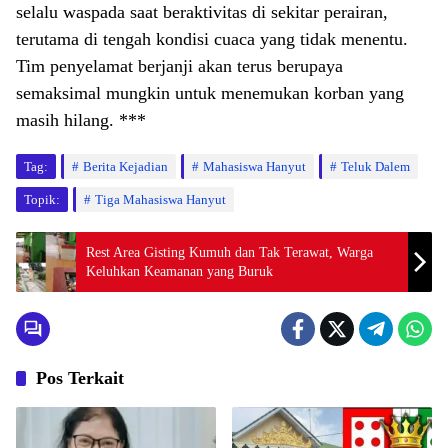
selalu waspada saat beraktivitas di sekitar perairan,
terutama di tengah kondisi cuaca yang tidak menentu.
Tim penyelamat berjanji akan terus berupaya
semaksimal mungkin untuk menemukan korban yang
masih hilang. ***
Tag:
Berita Kejadian
Mahasiswa Hanyut
Teluk Dalem
Topik:
Tiga Mahasiswa Hanyut
Rest Area Gisting Kumuh dan Tak Terawat, Warga
Keluhkan Keamanan yang Buruk
Pos Terkait