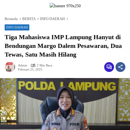
Beranda
BERITA
INFO DAERAH
INFO DAERAH
Tiga Mahasiswa IMP Lampung Hanyut di
Bendungan Margo Dalem Pesawaran, Dua
Tewas, Satu Masih Hilang
Admin
2 Min Baca
Februari 25, 2025