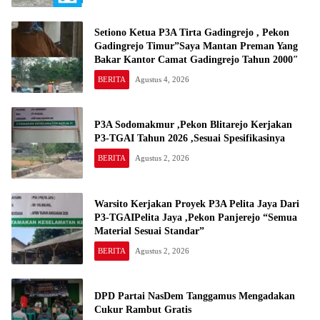
Setiono Ketua P3A Tirta Gadingrejo , Pekon
Gadingrejo Timur”Saya Mantan Preman Yang
Bakar Kantor Camat Gadingrejo Tahun 2000″
BERITA
Agustus 4, 2026
P3A Sodomakmur ,Pekon Blitarejo Kerjakan
P3-TGAI Tahun 2026 ,Sesuai Spesifikasinya
BERITA
Agustus 2, 2026
Warsito Kerjakan Proyek P3A Pelita Jaya Dari
P3-TGAIPelita Jaya ,Pekon Panjerejo “Semua
Material Sesuai Standar”
BERITA
Agustus 2, 2026
DPD Partai NasDem Tanggamus Mengadakan
Cukur Rambut Gratis