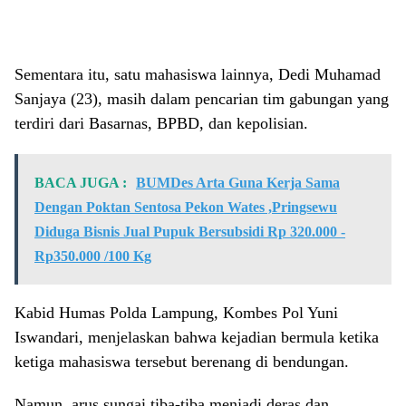
Sementara itu, satu mahasiswa lainnya, Dedi Muhamad
Sanjaya (23), masih dalam pencarian tim gabungan yang
terdiri dari Basarnas, BPBD, dan kepolisian.
BACA JUGA :
BUMDes Arta Guna Kerja Sama
Dengan Poktan Sentosa Pekon Wates ,Pringsewu
Diduga Bisnis Jual Pupuk Bersubsidi Rp 320.000 -
Rp350.000 /100 Kg
Kabid Humas Polda Lampung, Kombes Pol Yuni
Iswandari, menjelaskan bahwa kejadian bermula ketika
ketiga mahasiswa tersebut berenang di bendungan.
Namun, arus sungai tiba-tiba menjadi deras dan