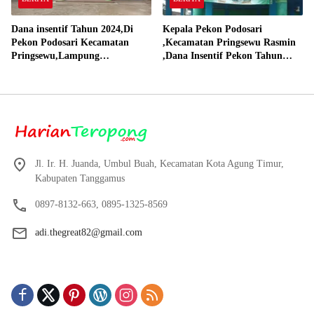
Dana insentif Tahun 2024,Di
Kepala Pekon Podosari
Pekon Podosari Kecamatan
,Kecamatan Pringsewu Rasmin
Pringsewu,Lampung
,Dana Insentif Pekon Tahun
Direalisasikan sesuai RAP
2024 Beli Laptop Asus dan
Proyektor
Jl. Ir. H. Juanda, Umbul Buah, Kecamatan Kota Agung Timur,
Kabupaten Tanggamus
0897-8132-663, 0895-1325-8569
adi.thegreat82@gmail.com