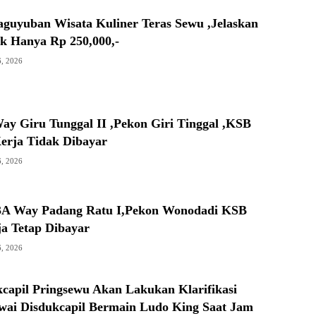
aguyuban Wisata Kuliner Teras Sewu ,Jelaskan
ak Hanya Rp 250,000,-
6, 2026
ay Giru Tunggal II ,Pekon Giri Tinggal ,KSB
Kerja Tidak Dibayar
6, 2026
3A Way Padang Ratu I,Pekon Wonodadi KSB
ja Tetap Dibayar
6, 2026
capil Pringsewu Akan Lakukan Klarifikasi
awai Disdukcapil Bermain Ludo King Saat Jam