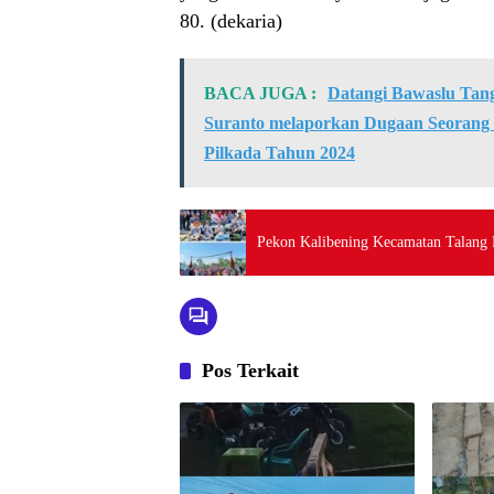
80. (dekaria)
BACA JUGA :
Datangi Bawaslu Tang
Suranto melaporkan Dugaan Seorang
Pilkada Tahun 2024
Pekon Kalibening Kecamatan Talang P
Pos Terkait