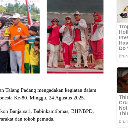
an Talang Padang mengadakan kegiatan dalam
onesia Ke-80. Minggu, 24 Agustus 2025.
 Pekon Banjarsari, Babinkamtibmas, BHP/BPD,
yarakat dan tokoh pemuda.