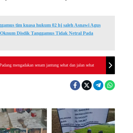
gamus tim kuasa hukum 02 hj saleh Asnawi Agus
 Oknum Disdik Tanggamus Tidak Netral Pada
adang mengadakan senam jantung sehat dan jalan sehat