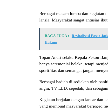
Berbagai macam lomba dan kegiatan di
lansia. Masyarakat sangat antusias iku
BACA JUGA :
Revitalisasi Pasar Ja
Hukum
Topan Andri selaku Kepala Pekon Banj
hanya seremonial belaka, tetapi menja
sportifitas dan semangat jangan menye
Berbagai hadiah di sediakan oleh pani
angin, TV LED, sepedah, dan sebagain
Kegiatan berjalan dengan lancar dan te
yang membuat masyarakat berjoged me