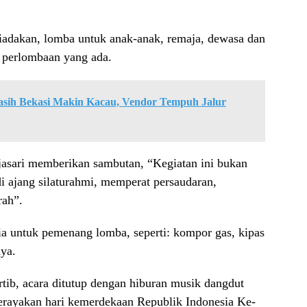
adakan, lomba untuk anak-anak, remaja, dewasa dan
t perlombaan yang ada.
tiasih Bekasi Makin Kacau, Vendor Tempuh Jalur
asari memberikan sambutan, “Kegiatan ini bukan
di ajang silaturahmi, memperat persaudaran,
rah”.
tia untuk pemenang lomba, seperti: kompor gas, kipas
ya.
rtib, acara ditutup dengan hiburan musik dangdut
rayakan hari kemerdekaan Republik Indonesia Ke-