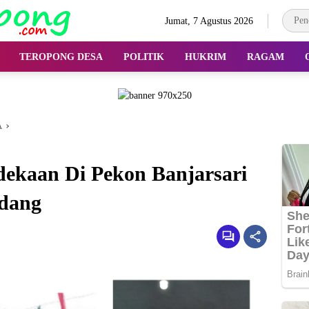
Jumat, 7 Agustus 2026
TEROPONG DESA
POLITIK
HUKRIM
RAGAM
A
ekaan Di Pekon Banjarsari
dang