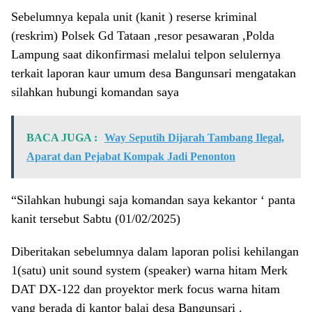
Sebelumnya kepala unit (kanit ) reserse kriminal
(reskrim) Polsek Gd Tataan ,resor pesawaran ,Polda
Lampung saat dikonfirmasi melalui telpon selulernya
terkait laporan kaur umum desa Bangunsari mengatakan
silahkan hubungi komandan saya
BACA JUGA :
Way Seputih Dijarah Tambang Ilegal,
Aparat dan Pejabat Kompak Jadi Penonton
“Silahkan hubungi saja komandan saya kekantor ‘ panta
kanit tersebut Sabtu (01/02/2025)
Diberitakan sebelumnya dalam laporan polisi kehilangan
1(satu) unit sound system (speaker) warna hitam Merk
DAT DX-122 dan proyektor merk focus warna hitam
yang berada di kantor balai desa Bangunsari .