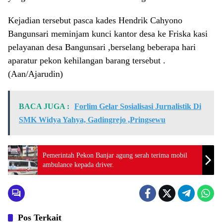
Kejadian tersebut pasca kades Hendrik Cahyono
Bangunsari meminjam kunci kantor desa ke Friska kasi
pelayanan desa Bangunsari ,berselang beberapa hari
aparatur pekon kehilangan barang tersebut .
(Aan/Ajarudin)
BACA JUGA :
Forlim Gelar Sosialisasi Jurnalistik Di
SMK Widya Yahya, Gadingrejo ,Pringsewu
Pemerintah Pekon Banjar agung serah terima mobil
ambulance kepada driver.
Pos Terkait