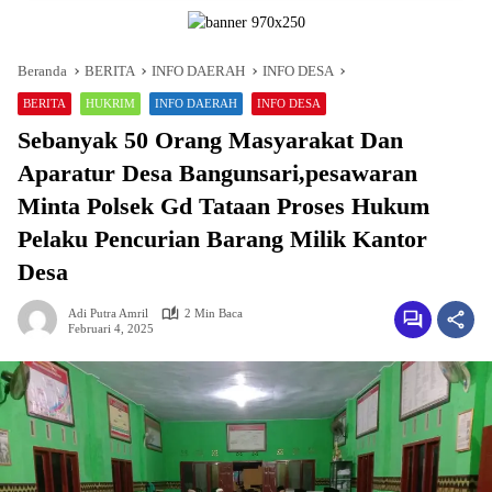
Beranda
BERITA
INFO DAERAH
INFO DESA
BERITA
HUKRIM
INFO DAERAH
INFO DESA
Sebanyak 50 Orang Masyarakat Dan
Aparatur Desa Bangunsari,pesawaran
Minta Polsek Gd Tataan Proses Hukum
Pelaku Pencurian Barang Milik Kantor
Desa
Adi Putra Amril
2 Min Baca
Februari 4, 2025