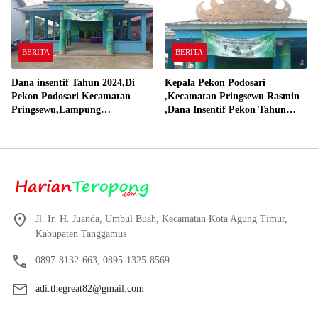
BERITA
BERITA
Dana insentif Tahun 2024,Di
Kepala Pekon Podosari
Pekon Podosari Kecamatan
,Kecamatan Pringsewu Rasmin
Pringsewu,Lampung
,Dana Insentif Pekon Tahun
Direalisasikan sesuai RAP
2024 Beli Laptop Asus dan
Proyektor
Jl. Ir. H. Juanda, Umbul Buah, Kecamatan Kota Agung Timur,
Kabupaten Tanggamus
0897-8132-663, 0895-1325-8569
adi.thegreat82@gmail.com