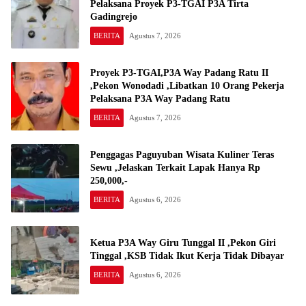
Pelaksana Proyek P3-TGAI P3A Tirta
Gadingrejo
BERITA
Agustus 7, 2026
Proyek P3-TGAI,P3A Way Padang Ratu II
,Pekon Wonodadi ,Libatkan 10 Orang Pekerja
Pelaksana P3A Way Padang Ratu
BERITA
Agustus 7, 2026
Penggagas Paguyuban Wisata Kuliner Teras
Sewu ,Jelaskan Terkait Lapak Hanya Rp
250,000,-
BERITA
Agustus 6, 2026
Ketua P3A Way Giru Tunggal II ,Pekon Giri
Tinggal ,KSB Tidak Ikut Kerja Tidak Dibayar
BERITA
Agustus 6, 2026