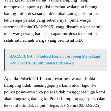
Tataan,resor pesawaran ,Polda Lampung ,tetap
memproses laporan polisi tersebut walaupun barang
barang milik desa sudah dikembalikan agar kami bisa
tahu siapa pelaku yang sebenarnya.”pinta warga
setempat Senin(03/02/2025) yang disambut kata setuju
oleh warga yang hadir dan aparatur desa tersebut di
salah satu rumah warga yang berinisial KD.
BACA JUGA :
PimRed Harian Teropong Menyikapi
Ketua APDESI Kabupaten Pringsewu
Apabila Polsek Gd Tataan ,resor pesawaran ,Polda
Lampung tidak menanggapinya kami akan lapor ke
polres pesawaran jika polres tidak menggapai juga kami
akan langsung datang ke Polda Lampung agar persoalan
tersebut ditindak lanjuti” tegas KF Senin(03/02/2025)