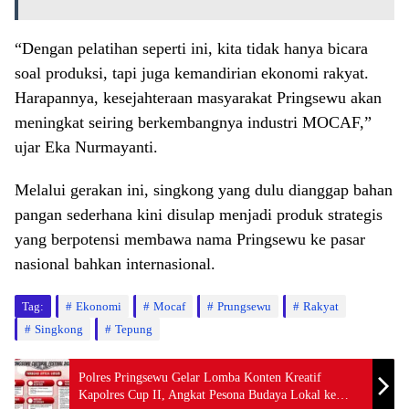
“Dengan pelatihan seperti ini, kita tidak hanya bicara
soal produksi, tapi juga kemandirian ekonomi rakyat.
Harapannya, kesejahteraan masyarakat Pringsewu akan
meningkat seiring berkembangnya industri MOCAF,”
ujar Eka Nurmayanti.
Melalui gerakan ini, singkong yang dulu dianggap bahan
pangan sederhana kini disulap menjadi produk strategis
yang berpotensi membawa nama Pringsewu ke pasar
nasional bahkan internasional.
Tag:
Ekonomi
Mocaf
Prungsewu
Rakyat
Singkong
Tepung
Polres Pringsewu Gelar Lomba Konten Kreatif
Kapolres Cup II, Angkat Pesona Budaya Lokal ke