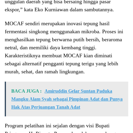
unggulan daerah yang bisa bersaing hingga pasar
ekspor,” kata Eko Kurniawan dalam sambutannya.
MOCAF sendiri merupakan inovasi tepung hasil
fermentasi singkong menggunakan mikroba. Proses ini
menghasilkan tepung berwarna putih bersih, beraroma
netral, dan memiliki daya kembang tinggi.
Karakteristiknya membuat MOCAF kian diminati
sebagai alternatif pengganti tepung terigu yang lebih
murah, sehat, dan ramah lingkungan.
BACA JUGA :
Amiruddin Gelar Suntan Paduka
Mangku Alam Syah sebagai Pimpinan Adat dan Punya
Hak Atas Perjuangan Tanah Adat
Program pelatihan ini sejalan dengan visi Bupati