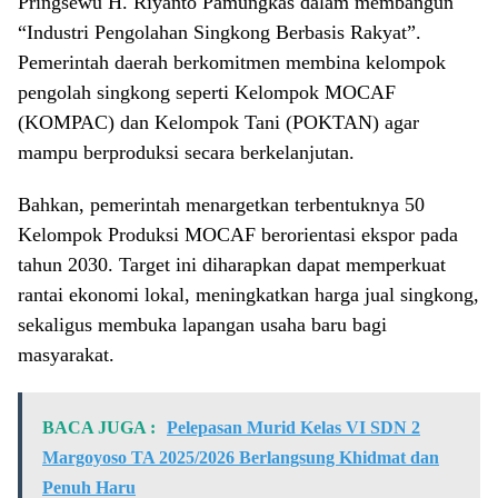
Pringsewu H. Riyanto Pamungkas dalam membangun
“Industri Pengolahan Singkong Berbasis Rakyat”.
Pemerintah daerah berkomitmen membina kelompok
pengolah singkong seperti Kelompok MOCAF
(KOMPAC) dan Kelompok Tani (POKTAN) agar
mampu berproduksi secara berkelanjutan.
Bahkan, pemerintah menargetkan terbentuknya 50
Kelompok Produksi MOCAF berorientasi ekspor pada
tahun 2030. Target ini diharapkan dapat memperkuat
rantai ekonomi lokal, meningkatkan harga jual singkong,
sekaligus membuka lapangan usaha baru bagi
masyarakat.
BACA JUGA :
Pelepasan Murid Kelas VI SDN 2
Margoyoso TA 2025/2026 Berlangsung Khidmat dan
Penuh Haru