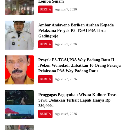
Lomba Senam
BERITA
Agustus 7, 2026
Ambar Andayono Berikan Arahan Kepada
Pelaksana Proyek P3-TGAI P3A Tirta
Gadingrejo
BERITA
Agustus 7, 2026
Proyek P3-TGAI,P3A Way Padang Ratu II
,Pekon Wonodadi ,Libatkan 10 Orang Pekerja
Pelaksana P3A Way Padang Ratu
BERITA
Agustus 7, 2026
Penggagas Paguyuban Wisata Kuliner Teras
Sewu ,Jelaskan Terkait Lapak Hanya Rp
250,000,-
BERITA
Agustus 6, 2026