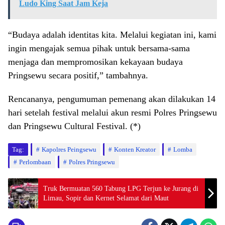
Ludo King Saat Jam Keja
“Budaya adalah identitas kita. Melalui kegiatan ini, kami
ingin mengajak semua pihak untuk bersama-sama
menjaga dan mempromosikan kekayaan budaya
Pringsewu secara positif,” tambahnya.
Rencananya, pengumuman pemenang akan dilakukan 14
hari setelah festival melalui akun resmi Polres Pringsewu
dan Pringsewu Cultural Festival. (*)
Tag:
Kapolres Peingsewu
Konten Kreator
Lomba
Perlombaan
Polres Pringsewu
Truk Bermuatan 560 Tabung LPG Terjun ke Jurang di
Limau, Sopir dan Kernet Selamat dari Maut