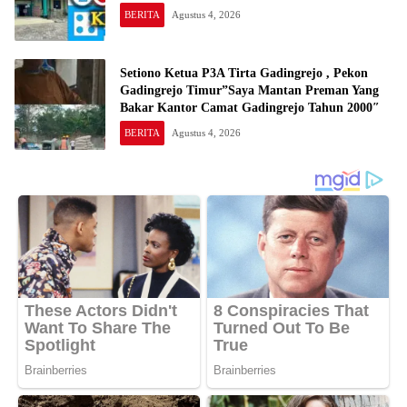
BERITA
Agustus 4, 2026
Setiono Ketua P3A Tirta Gadingrejo , Pekon
Gadingrejo Timur”Saya Mantan Preman Yang
Bakar Kantor Camat Gadingrejo Tahun 2000″
BERITA
Agustus 4, 2026