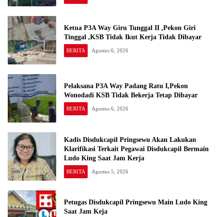
Ketua P3A Way Giru Tunggal II ,Pekon Giri
Tinggal ,KSB Tidak Ikut Kerja Tidak Dibayar
BERITA
Agustus 6, 2026
Pelaksana P3A Way Padang Ratu I,Pekon
Wonodadi KSB Tidak Bekerja Tetap Dibayar
BERITA
Agustus 6, 2026
Kadis Disdukcapil Pringsewu Akan Lakukan
Klarifikasi Terkait Pegawai Disdukcapil Bermain
Ludo King Saat Jam Kerja
BERITA
Agustus 5, 2026
Petugas Disdukcapil Pringsewu Main Ludo King
Saat Jam Keja