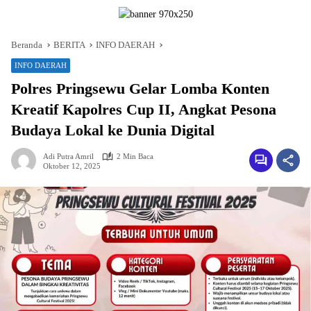
Beranda
BERITA
INFO DAERAH
INFO DAERAH
Polres Pringsewu Gelar Lomba Konten
Kreatif Kapolres Cup II, Angkat Pesona
Budaya Lokal ke Dunia Digital
Adi Putra Amril
2 Min Baca
Oktober 12, 2025