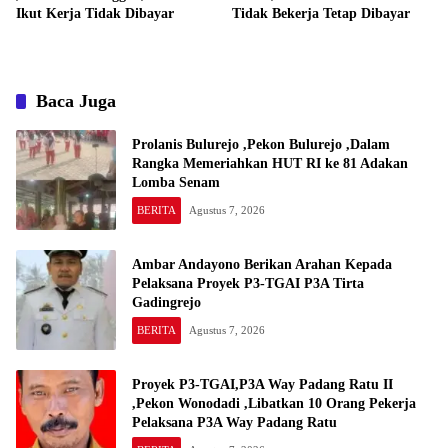
Ikut Kerja Tidak Dibayar
Tidak Bekerja Tetap Dibayar
Baca Juga
Prolanis Bulurejo ,Pekon Bulurejo ,Dalam
Rangka Memeriahkan HUT RI ke 81 Adakan
Lomba Senam
BERITA
Agustus 7, 2026
Ambar Andayono Berikan Arahan Kepada
Pelaksana Proyek P3-TGAI P3A Tirta
Gadingrejo
BERITA
Agustus 7, 2026
Proyek P3-TGAI,P3A Way Padang Ratu II
,Pekon Wonodadi ,Libatkan 10 Orang Pekerja
Pelaksana P3A Way Padang Ratu