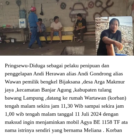
Pringsewu-Diduga sebagai pelaku penipuan dan
penggelapan Andi Herawan alias Andi Gondrong alias
Wawan pemilik bengkel Bijaksana ,desa Arga Makmur
jaya ,kecamatan Banjar Agung ,kabupaten tulang
bawang Lampung ,datang ke rumah Wartawan (korban)
tengah malam sekira jam 11,30 Wib sampai sekira jam
1,00 wib tengah malam tanggal 11 Juli 2024 dengan
maksud ingin menjaminkan mobil Agya BE 1158 TF ata
nama istrinya sendiri yang bernama Meliana . Korban