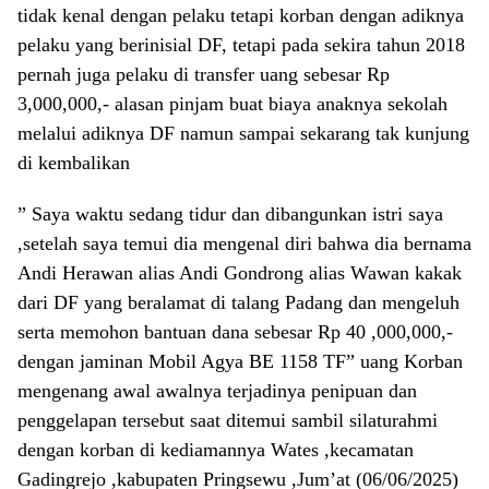
tidak kenal dengan pelaku tetapi korban dengan adiknya
pelaku yang berinisial DF, tetapi pada sekira tahun 2018
pernah juga pelaku di transfer uang sebesar Rp
3,000,000,- alasan pinjam buat biaya anaknya sekolah
melalui adiknya DF namun sampai sekarang tak kunjung
di kembalikan
” Saya waktu sedang tidur dan dibangunkan istri saya
,setelah saya temui dia mengenal diri bahwa dia bernama
Andi Herawan alias Andi Gondrong alias Wawan kakak
dari DF yang beralamat di talang Padang dan mengeluh
serta memohon bantuan dana sebesar Rp 40 ,000,000,-
dengan jaminan Mobil Agya BE 1158 TF” uang Korban
mengenang awal awalnya terjadinya penipuan dan
penggelapan tersebut saat ditemui sambil silaturahmi
dengan korban di kediamannya Wates ,kecamatan
Gadingrejo ,kabupaten Pringsewu ,Jum’at (06/06/2025)