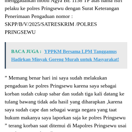
menggadaikan mobil Agya BE 1158 TF atas nama istri
pelaku ke polres Pringsewu dengan Surat Keterangan
Penerimaan Pengaduan nomor :
SKPP/B/V/2025/SATRESKRIM /POLRES
PRINGSEWU
BACA JUGA :
YPPKM Bersama LPM Tanggamus
Hadirkan Minyak Goreng Murah untuk Masyarakat!
” Memang benar hari ini saya sudah melakukan
pengaduan ke polres Pringsewu karena saya sebagai
korban sudah cukup sabar dan sudah tiga kali datang ke
tulang bawang tidak ada hasil yang diharapkan ,karena
saya sudah cape dan sebagai warga negara yang taat
hukum makanya saya laporkan saja ke polres Pringsewu
” terang korban saat ditemui di Mapolres Pringsewu usai