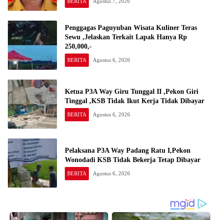
BERITA
Agustus 7, 2026
Penggagas Paguyuban Wisata Kuliner Teras
Sewu ,Jelaskan Terkait Lapak Hanya Rp
250,000,-
BERITA
Agustus 6, 2026
Ketua P3A Way Giru Tunggal II ,Pekon Giri
Tinggal ,KSB Tidak Ikut Kerja Tidak Dibayar
BERITA
Agustus 6, 2026
Pelaksana P3A Way Padang Ratu I,Pekon
Wonodadi KSB Tidak Bekerja Tetap Dibayar
BERITA
Agustus 6, 2026