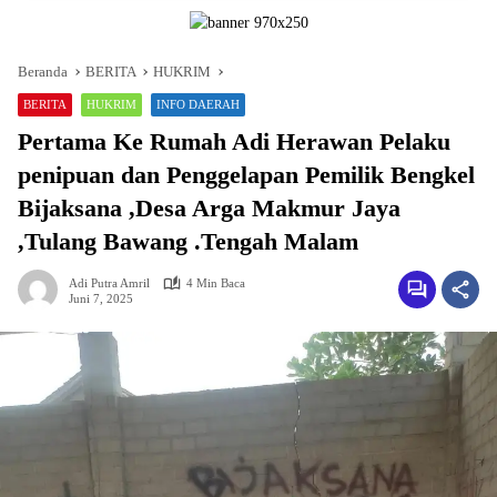
Beranda
BERITA
HUKRIM
BERITA
HUKRIM
INFO DAERAH
Pertama Ke Rumah Adi Herawan Pelaku
penipuan dan Penggelapan Pemilik Bengkel
Bijaksana ,Desa Arga Makmur Jaya
,Tulang Bawang .Tengah Malam
Adi Putra Amril
4 Min Baca
Juni 7, 2025