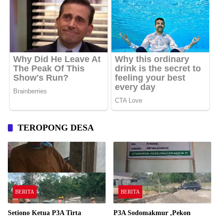
TEROPONG DESA
BERITA
BERITA
Setiono Ketua P3A Tirta
P3A Sodomakmur ,Pekon