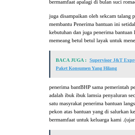
bermamfaat apalagi di bulan suci romad
juga disampaikan oleh sekcam talang 
membantu Penerima bantuan ini setida
kebutuhan dan juga penerima bantuan 
memeang betul betul layak untuk mene
BACA JUGA :
Supervisor J&T Expr
Paket Konsumen Yang Hilang
penerima bantBHP sama pemerintah p
adalah ibuk ibuk lamsia penyaluran sec
satu masyrakat penerima bantuan langs
pekon atas bantuan yang di salurkan 
bermamfaat untuk keluarga kami .(uja