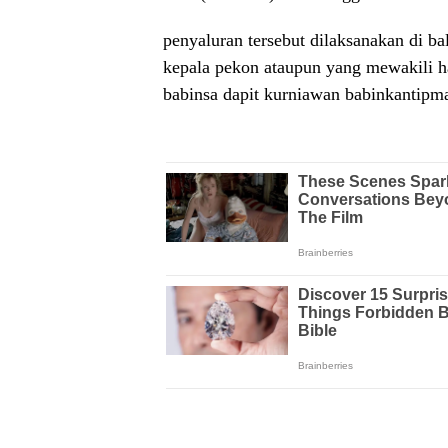
penyaluran tersebut dilaksanakan di ba
kepala pekon ataupun yang mewakili ha
babinsa dapit kurniawan babinkantipma