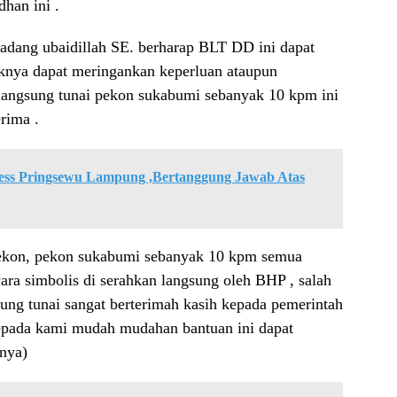
han ini .
padang ubaidillah SE. berharap BLT DD ini dapat
knya dapat meringankan keperluan ataupun
langsung tunai pekon sukabumi sebanyak 10 kpm ini
rima .
ess Pringsewu Lampung ,Bertanggung Jawab Atas
ekon, pekon sukabumi sebanyak 10 kpm semua
ara simbolis di serahkan langsung oleh BHP , salah
ung tunai sangat berterimah kasih kepada pemerintah
kepada kami mudah mudahan bantuan ini dapat
rnya)