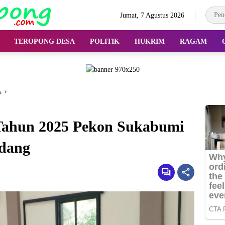
Jumat, 7 Agustus 2026
TEROPONG DESA
POLITIK
HUKRIM
RAGAM
A
Tahun 2025 Pekon Sukabumi
dang