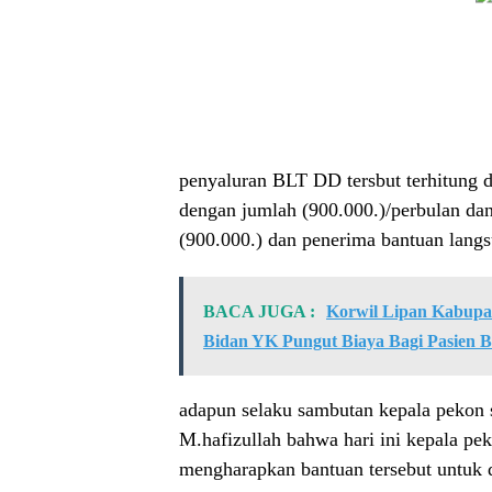
penyaluran BLT DD tersbut terhitung da
dengan jumlah (900.000.)/perbulan dan
(900.000.) dan penerima bantuan lang
BACA JUGA :
Korwil Lipan Kabupa
Bidan YK Pungut Biaya Bagi Pasien Be
adapun selaku sambutan kepala pekon s
M.hafizullah bahwa hari ini kepala pek
mengharapkan bantuan tersebut untuk 