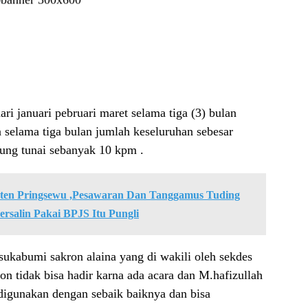
ri januari pebruari maret selama tiga (3) bulan
 selama tiga bulan jumlah keseluruhan sebesar
sung tunai sebanyak 10 kpm .
ten Pringsewu ,Pesawaran Dan Tanggamus Tuding
rsalin Pakai BPJS Itu Pungli
ukabumi sakron alaina yang di wakili oleh sekdes
on tidak bisa hadir karna ada acara dan M.hafizullah
digunakan dengan sebaik baiknya dan bisa