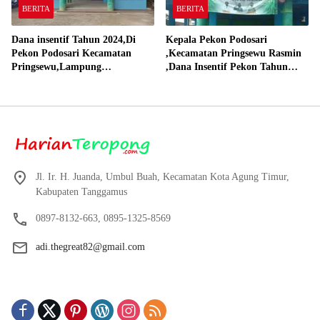
BERITA
BERITA
Dana insentif Tahun 2024,Di
Kepala Pekon Podosari
Pekon Podosari Kecamatan
,Kecamatan Pringsewu Rasmin
Pringsewu,Lampung
,Dana Insentif Pekon Tahun
Direalisasikan sesuai RAP
2024 Beli Laptop Asus dan
Proyektor
Jl. Ir. H. Juanda, Umbul Buah, Kecamatan Kota Agung Timur,
Kabupaten Tanggamus
0897-8132-663, 0895-1325-8569
adi.thegreat82@gmail.com