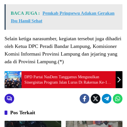
BACA JUGA :
Pemkab Pringsewu Adakan Gerakan
Ibu Hamil Sehat
Selain ketiga narasumber, kegiatan tersebut juga dihadiri
oleh Ketua DPC Peradi Bandar Lampung, Komisioner
Komisi Informasi Provinsi Lampung dan jejaring yang
ada di Provinsi Lampung.(*)
DPD Partai NasDem Tanggamus Mengusulkan
Sinergisitas Program Jalan Lurus Di Rakernas Ke-1
Partai NasDem
Pos Terkait