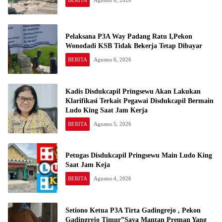
BERITA
Agustus 6, 2026
Pelaksana P3A Way Padang Ratu I,Pekon
Wonodadi KSB Tidak Bekerja Tetap Dibayar
BERITA
Agustus 6, 2026
Kadis Disdukcapil Pringsewu Akan Lakukan
Klarifikasi Terkait Pegawai Disdukcapil Bermain
Ludo King Saat Jam Kerja
BERITA
Agustus 5, 2026
Petugas Disdukcapil Pringsewu Main Ludo King
Saat Jam Keja
BERITA
Agustus 4, 2026
Setiono Ketua P3A Tirta Gadingrejo , Pekon
Gadingrejo Timur”Saya Mantan Preman Yang